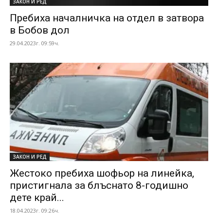
ЗАКОН И РЕД
Пребиха началничка на отдел в затвора
в Бобов дол
29.04.2023г. 09:59ч.
ЗАКОН И РЕД
Жестоко пребиха шофьор на линейка,
пристигнала за блъснато 8-годишно
дете край...
18.04.2023г. 09:26ч.