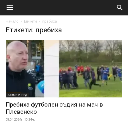
Начало
Етикети
пребиха
Етикети: пребиха
ЗАКОН И РЕД
Пребиха футболен съдия на мач в
Плевенско
08.04.2024г. 10:24ч.