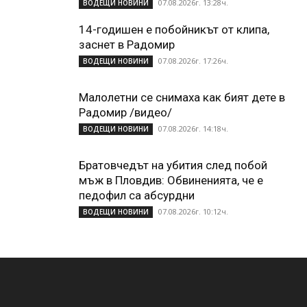
07.08.2026г. 13:28ч.
ВОДЕЩИ НОВИНИ
14-годишен е побойникът от клипа,
заснет в Радомир
07.08.2026г. 17:26ч.
ВОДЕЩИ НОВИНИ
Малолетни се снимаха как бият дете в
Радомир /видео/
07.08.2026г. 14:18ч.
ВОДЕЩИ НОВИНИ
Братовчедът на убития след побой
мъж в Пловдив: Обвиненията, че е
педофил са абсурдни
07.08.2026г. 10:12ч.
ВОДЕЩИ НОВИНИ