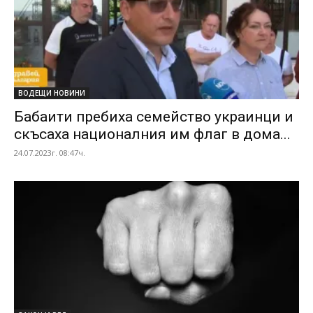
ВОДЕЩИ НОВИНИ
Бабаити пребиха семейство украинци и
скъсаха националния им флаг в дома...
24.07.2023г. 08:47ч.