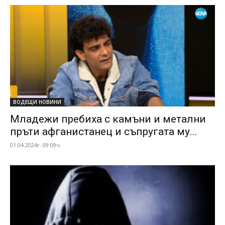
ВОДЕЩИ НОВИНИ
Младежи пребиха с камъни и метални
пръти афганистанец и съпругата му...
01.04.2024г. 09:09ч.