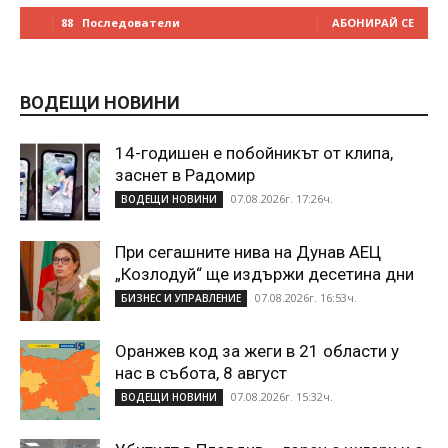
88
Последователи
АБОНИРАЙ СЕ
ВОДЕЩИ НОВИНИ
14-годишен е побойникът от клипа,
заснет в Радомир
07.08.2026г. 17:26ч.
ВОДЕЩИ НОВИНИ
При сегашните нива на Дунав АЕЦ
„Козлодуй“ ще издържи десетина дни
07.08.2026г. 16:53ч.
БИЗНЕС И УПРАВЛЕНИЕ
Оранжев код за жеги в 21 области у
нас в събота, 8 август
07.08.2026г. 15:32ч.
ВОДЕЩИ НОВИНИ