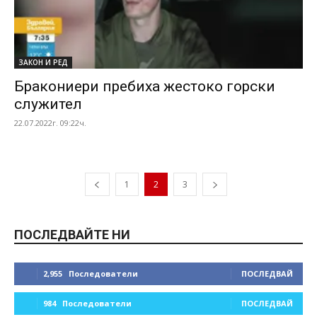
ЗАКОН И РЕД
Бракониери пребиха жестоко горски
служител
22.07.2022г. 09:22ч.
1
2
3
ПОСЛЕДВАЙТЕ НИ
2,955
Последователи
ПОСЛЕДВАЙ
984
Последователи
ПОСЛЕДВАЙ