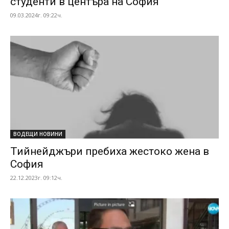
студенти в центъра на София
09.03.2024г. 09:22ч.
ВОДЕЩИ НОВИНИ
Тийнейджъри пребиха жестоко жена в
София
22.12.2023г. 09:12ч.