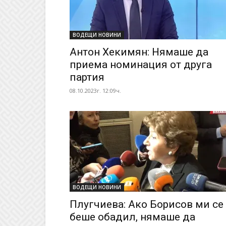
ВОДЕЩИ НОВИНИ
Антон Хекимян: Нямаше да
приема номинация от друга
партия
08.10.2023г. 12:09ч.
ВОДЕЩИ НОВИНИ
Плугчиева: Ако Борисов ми се
беше обадил, нямаше да