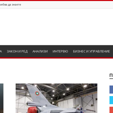
рябва да знаете
А
ЗАКОН И РЕД
АНАЛИЗИ
ИНТЕРВЮ
БИЗНЕС И УПРАВЛЕНИЕ
П