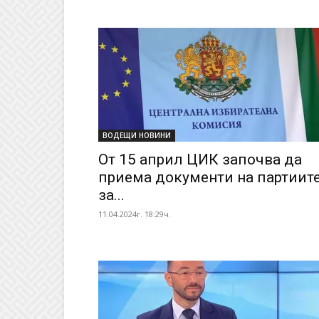
ВОДЕЩИ НОВИНИ
От 15 април ЦИК започва да
приема документи на партиит
за...
11.04.2024г. 18:29ч.