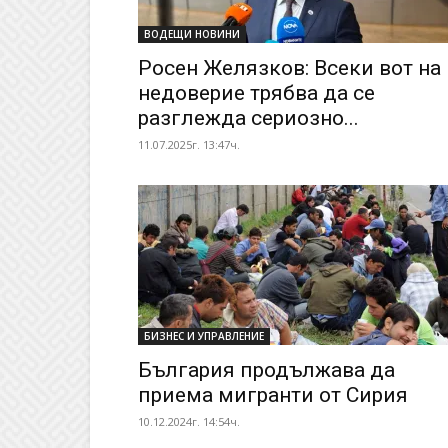
ВОДЕЩИ НОВИНИ
Росен Желязков: Всеки вот на
недоверие трябва да се
разглежда сериозно...
11.07.2025г. 13:47ч.
БИЗНЕС И УПРАВЛЕНИЕ
България продължава да
приема мигранти от Сирия
10.12.2024г. 14:54ч.