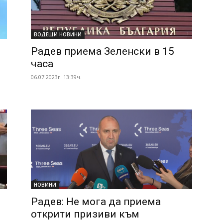
ВОДЕЩИ НОВИНИ
Радев приема Зеленски в 15
часа
06.07.2023г. 13:39ч.
НОВИНИ
Радев: Не мога да приема
открити призиви към