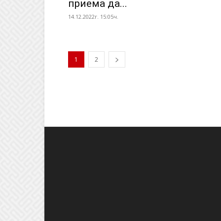
приема да...
14.12.2022г. 15:05ч.
1
2