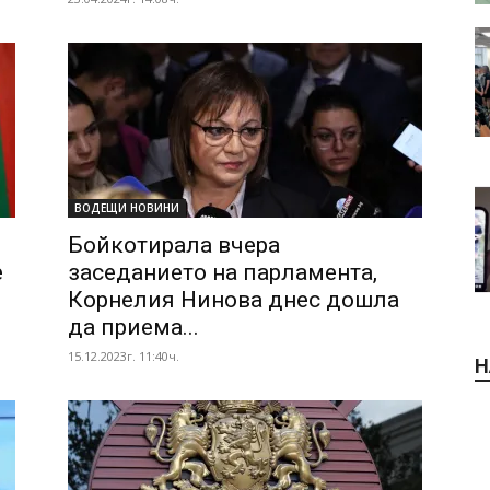
ВОДЕЩИ НОВИНИ
Бойкотирала вчера
е
заседанието на парламента,
Корнелия Нинова днес дошла
да приема...
15.12.2023г. 11:40ч.
Н