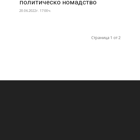
политическо номадство
20.06.2022г. 17:00ч.
Страница 1 от 2