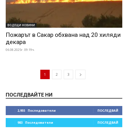
ВОДЕЩИ НОВИНИ
Пожарът в Сакар обхвана над 20 хиляди
декара
06.08.2025г. 09:19ч.
1
2
3
ПОСЛЕДВАЙТЕ НИ
2,955
Последователи
ПОСЛЕДВАЙ
983
Последователи
ПОСЛЕДВАЙ