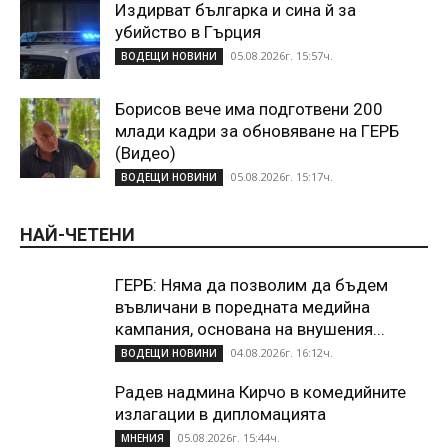
Издирват българка и сина й за
убийство в Гърция
05.08.2026г. 15:57ч.
ВОДЕЩИ НОВИНИ
Борисов вече има подготвени 200
млади кадри за обновяване на ГЕРБ
(Видео)
05.08.2026г. 15:17ч.
ВОДЕЩИ НОВИНИ
НАЙ-ЧЕТЕНИ
ГЕРБ: Няма да позволим да бъдем
въвличани в поредната медийна
кампания, основана на внушения...
04.08.2026г. 16:12ч.
ВОДЕЩИ НОВИНИ
Радев надмина Кирчо в комедийните
излагации в дипломацията
05.08.2026г. 15:44ч.
МНЕНИЯ