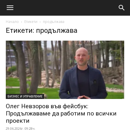
Начало
Етикети
продължава
Етикети: продължава
БИЗНЕС И УПРАВЛЕНИЕ
Олег Невзоров във фейсбук:
Продължаваме да работим по всички
проекти
29.06.2026г. 09:28ч.