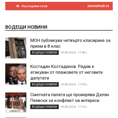
88
Последователи
АБОНИРАЙ СЕ
ВОДЕЩИ НОВИНИ
МОН публикува четвърто класиране за
прием в 8 клас
05.08.2026г. 17:48ч.
ВОДЕЩИ НОВИНИ
Костадин Костадинов: Радев е
атакуван от плажoвете от неговите
депутати
05.08.2026г. 17:45ч.
ВОДЕЩИ НОВИНИ
Сметната палата ще проверява Делян
Пеевски за конфликт на интереси
05.08.2026г. 17:12ч.
ВОДЕЩИ НОВИНИ