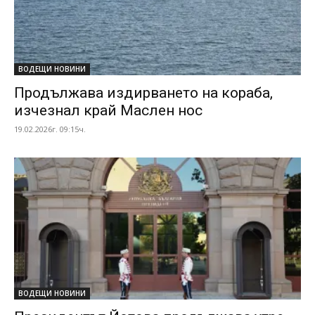
ВОДЕЩИ НОВИНИ
Продължава издирването на кораба,
изчезнал край Маслен нос
19.02.2026г. 09:15ч.
ВОДЕЩИ НОВИНИ