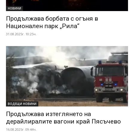
НОВИНИ
Продължава борбата с огъня в
Национален парк „Рила“
31.08.2025г. 10:25ч.
ВОДЕЩИ НОВИНИ
Продължава изтеглянето на
дерайлиралите вагони край Пясъчево
16.08.2025г. 09:44ч.