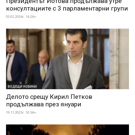
Президентът Йотова продължава утре
консултациите с 3 парламентарни групи
03.02.2026г. 16:26ч.
ВОДЕЩИ НОВИНИ
Делото срещу Кирил Петков
продължава през януари
19.11.2025г. 10:56ч.