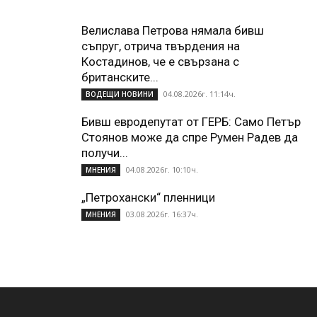
Велислава Петрова нямала бивш
съпруг, отрича твърдения на
Костадинов, че е свързана с
британските...
04.08.2026г. 11:14ч.
ВОДЕЩИ НОВИНИ
Бивш евродепутат от ГЕРБ: Само Петър
Стоянов може да спре Румен Радев да
получи...
04.08.2026г. 10:10ч.
МНЕНИЯ
„Петрохански“ пленници
03.08.2026г. 16:37ч.
МНЕНИЯ