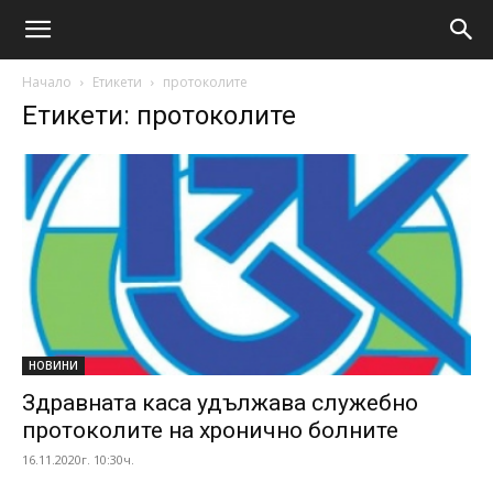
Начало
Етикети
протоколите
Етикети: протоколите
НОВИНИ
Здравната каса удължава служебно
протоколите на хронично болните
16.11.2020г. 10:30ч.