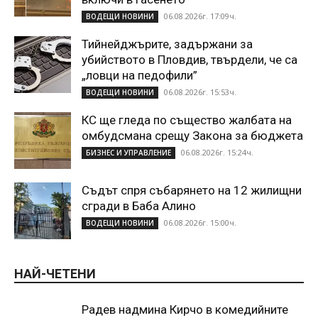
06.08.2026г. 17:09ч.
ВОДЕЩИ НОВИНИ
Тийнейджърите, задържани за
убийството в Пловдив, твърдели, че са
„ловци на педофили”
06.08.2026г. 15:53ч.
ВОДЕЩИ НОВИНИ
КС ще гледа по същество жалбата на
омбудсмана срещу Закона за бюджета
06.08.2026г. 15:24ч.
БИЗНЕС И УПРАВЛЕНИЕ
Съдът спря събарянето на 12 жилищни
сгради в Баба Алино
06.08.2026г. 15:00ч.
ВОДЕЩИ НОВИНИ
НАЙ-ЧЕТЕНИ
Радев надмина Кирчо в комедийните