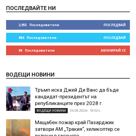
ПОСЛЕДВАЙТЕ НИ
2,955
Последователи
ПОСЛЕДВАЙ
984
Последователи
ПОСЛЕДВАЙ
88
Последователи
АБОНИРАЙ СЕ
ВОДЕЩИ НОВИНИ
Тръмп иска Джей Ди Ванс да бъде
кандидат-президентът на
републиканците през 2028 г.
06.08.2026г. 18:02ч.
ВОДЕЩИ НОВИНИ
Мащабен пожар край Пазарджик
затвори АМ „Тракия“, хеликоптер се
включи в гасенето