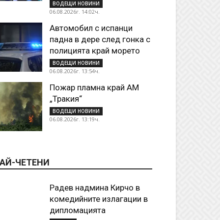
ВОДЕЩИ НОВИНИ
06.08.2026г. 14:02ч.
Автомобил с испанци
падна в дере след гонка с
полицията край морето
ВОДЕЩИ НОВИНИ
06.08.2026г. 13:54ч.
Пожар пламна край АМ
„Тракия“
ВОДЕЩИ НОВИНИ
06.08.2026г. 13:19ч.
АЙ-ЧЕТЕНИ
Радев надмина Кирчо в
комедийните излагации в
дипломацията