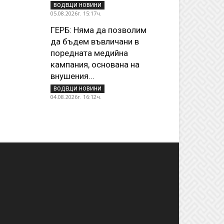
ВОДЕЩИ НОВИНИ
05.08.2026г. 15:17ч.
ГЕРБ: Няма да позволим
да бъдем въвличани в
поредната медийна
кампания, основана на
внушения...
ВОДЕЩИ НОВИНИ
04.08.2026г. 16:12ч.