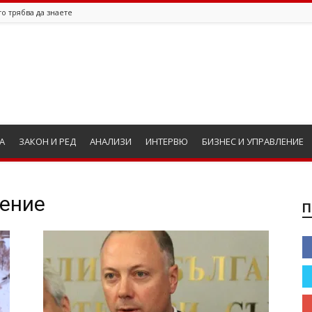
о трябва да знаете
А
ЗАКОН И РЕД
АНАЛИЗИ
ИНТЕРВЮ
БИЗНЕС И УПРАВЛЕНИЕ
нение
П