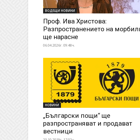
ВОДЕЩИ НОВИНИ
Проф. Ива Христова:
Разпространението на морбил
ще нарасне
06.04.2026г. 09:48ч.
НОВИНИ
„Български пощи“ ще
разпространяват и продават
вестници
23.10.2019г. 17:02ч.