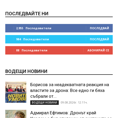
ПОСЛЕДВАЙТЕ НИ
2,955
Последователи
ПОСЛЕДВАЙ
984
Последователи
ПОСЛЕДВАЙ
88
Последователи
АБОНИРАЙ СЕ
ВОДЕЩИ НОВИНИ
Борисов за неадекватната реакция на
властите за дрона: Все едно ги бяха
събрали от...
09.08.2026г. 12:11ч.
ВОДЕЩИ НОВИНИ
Адмирал Ефтимов: Дронът край