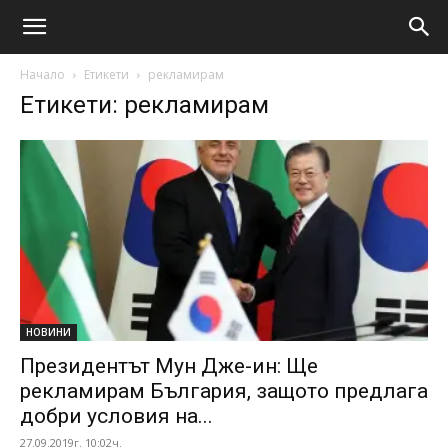
Начало
Етикети
рекламирам
Етикети: рекламирам
НОВИНИ
Президентът Мун Дже-ин: Ще
рекламирам България, защото предлага
добри условия на...
27.09.2019г. 10:02ч.