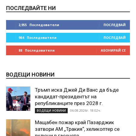
ПОСЛЕДВАЙТЕ НИ
2,955
Последователи
ПОСЛЕДВАЙ
984
Последователи
ПОСЛЕДВАЙ
88
Последователи
АБОНИРАЙ СЕ
ВОДЕЩИ НОВИНИ
Тръмп иска Джей Ди Ванс да бъде
кандидат-президентът на
републиканците през 2028 г.
06.08.2026г. 18:02ч.
ВОДЕЩИ НОВИНИ
Мащабен пожар край Пазарджик
затвори АМ „Тракия“, хеликоптер се
включи в гасенето