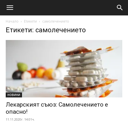
Начало
Етикети
самолечението
Етикети: самолечението
НОВИНИ
Лекарският съюз: Самолечението е
опасно!
11.11.2020г. 14:01ч.