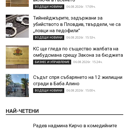
06.08.2026г. 17:09ч.
ВОДЕЩИ НОВИНИ
Тийнейджърите, задържани за
убийството в Пловдив, твърдели, че са
„ловци на педофили”
06.08.2026г. 15:53ч.
ВОДЕЩИ НОВИНИ
КС ще гледа по същество жалбата на
омбудсмана срещу Закона за бюджета
06.08.2026г. 15:24ч.
БИЗНЕС И УПРАВЛЕНИЕ
Съдът спря събарянето на 12 жилищни
сгради в Баба Алино
06.08.2026г. 15:00ч.
ВОДЕЩИ НОВИНИ
НАЙ-ЧЕТЕНИ
Радев надмина Кирчо в комедийните