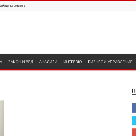
рябва да знаете
А
ЗАКОН И РЕД
АНАЛИЗИ
ИНТЕРВЮ
БИЗНЕС И УПРАВЛЕНИЕ
П