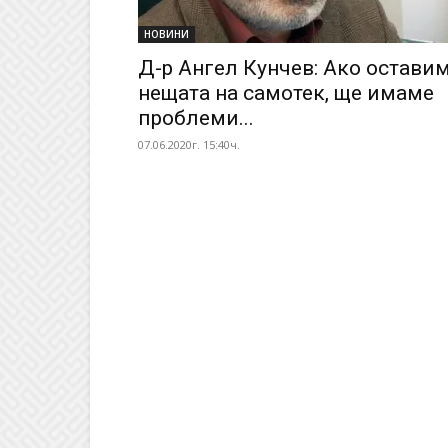
НОВИНИ
Д-р Ангел Кунчев: Ако остави
нещата на самотек, ще имаме
проблеми...
07.06.2020г. 15:40ч.