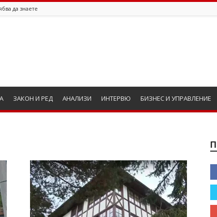
ябва да знаете
А
ЗАКОН И РЕД
АНАЛИЗИ
ИНТЕРВЮ
БИЗНЕС И УПРАВЛЕНИЕ
П