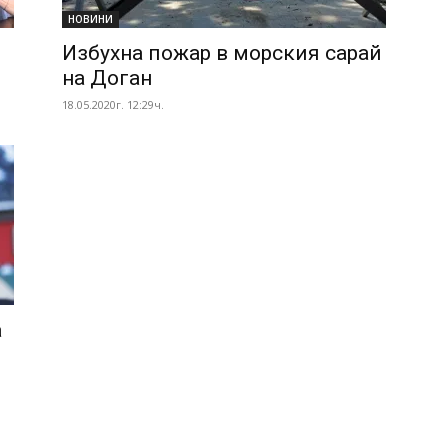
НОВИНИ
Избухна пожар в морския сарай
на Доган
18.05.2020г. 12:29ч.
а