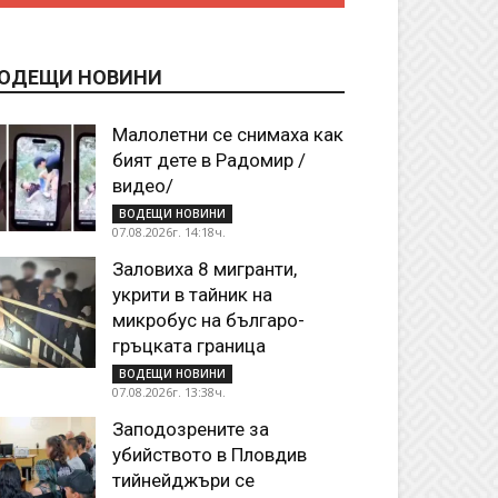
ОДЕЩИ НОВИНИ
Малолетни се снимаха как
бият дете в Радомир /
видео/
ВОДЕЩИ НОВИНИ
07.08.2026г. 14:18ч.
Заловиха 8 мигранти,
укрити в тайник на
микробус на българо-
гръцката граница
ВОДЕЩИ НОВИНИ
07.08.2026г. 13:38ч.
Заподозрените за
убийството в Пловдив
тийнейджъри се