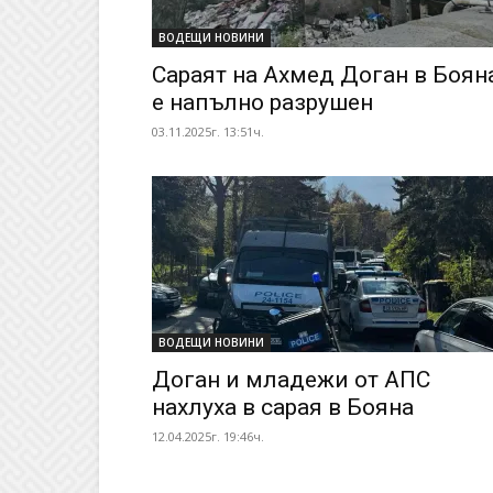
ВОДЕЩИ НОВИНИ
Сараят на Ахмед Доган в Боян
е напълно разрушен
03.11.2025г. 13:51ч.
ВОДЕЩИ НОВИНИ
Доган и младежи от АПС
нахлуха в сарая в Бояна
12.04.2025г. 19:46ч.