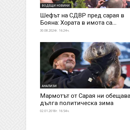
ВОДЕЩИ НОВИНИ
Шефът на СДВР пред сарая в
Бояна: Хората в имота са...
30.08.2024г. 16:24ч.
АНАЛИЗИ
Мармотът от Сарая ни обещав
дълга политическа зима
02.01.2018г. 16:54ч.