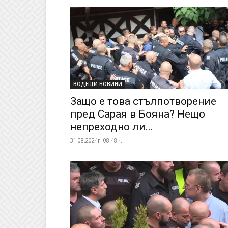
ВОДЕЩИ НОВИНИ
Защо е това стълпотворение
пред Сарая в Бояна? Нещо
непреходно ли...
31.08.2024г. 08:48ч.