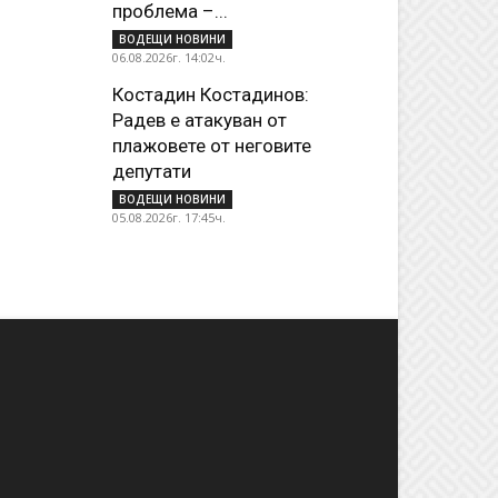
проблема –...
ВОДЕЩИ НОВИНИ
06.08.2026г. 14:02ч.
Костадин Костадинов:
Радев е атакуван от
плажoвете от неговите
депутати
ВОДЕЩИ НОВИНИ
05.08.2026г. 17:45ч.