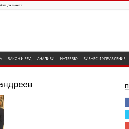
ябва да знаете
А
ЗАКОН И РЕД
АНАЛИЗИ
ИНТЕРВЮ
БИЗНЕС И УПРАВЛЕНИЕ
 андреев
П