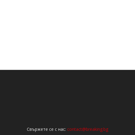
Свържете се с нас:
contact@breaking.bg