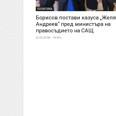
ПОЛИТИКА
Борисов постави казуса „Желя
Андреев“ пред министъра на
правосъдието на САЩ
22.05.2018г. 14:30ч.