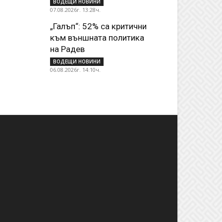
ВОДЕЩИ НОВИНИ
07.08.2026г. 13:28ч.
„Галъп“: 52% са критични
към външната политика
на Радев
ВОДЕЩИ НОВИНИ
06.08.2026г. 14:10ч.