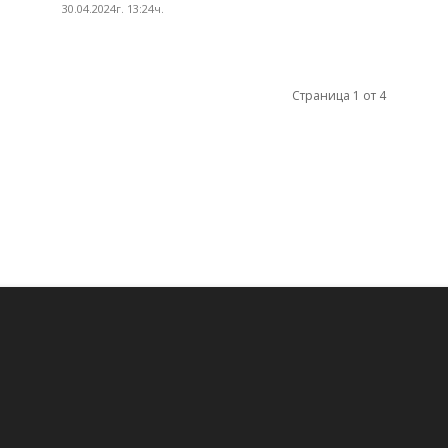
30.04.2024г. 13:24ч.
Страница 1 от 4