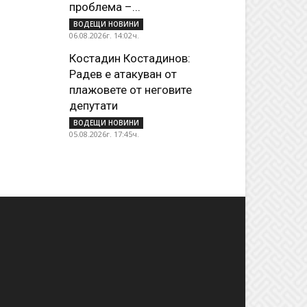
проблема –...
ВОДЕЩИ НОВИНИ
06.08.2026г. 14:02ч.
Костадин Костадинов:
Радев е атакуван от
плажoвете от неговите
депутати
ВОДЕЩИ НОВИНИ
05.08.2026г. 17:45ч.