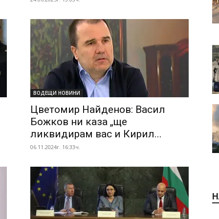
ВОДЕЩИ НОВИНИ
Цветомир Найденов: Васил
Божков ни каза „ще
ликвидирам вас и Кирил...
06.11.2024г. 16:33ч.
Н