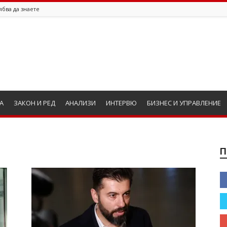
ябва да знаете
А
ЗАКОН И РЕД
АНАЛИЗИ
ИНТЕРВЮ
БИЗНЕС И УПРАВЛЕНИЕ
П