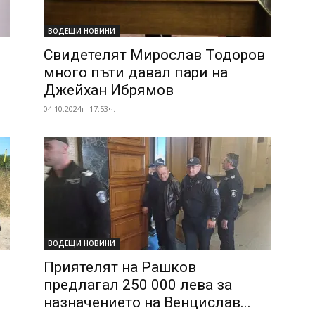
ВОДЕЩИ НОВИНИ
Свидетелят Мирослав Тодоров
много пъти давал пари на
Джейхан Ибрямов
04.10.2024г. 17:53ч.
ВОДЕЩИ НОВИНИ
Приятелят на Рашков
предлагал 250 000 лева за
назначението на Венцислав...