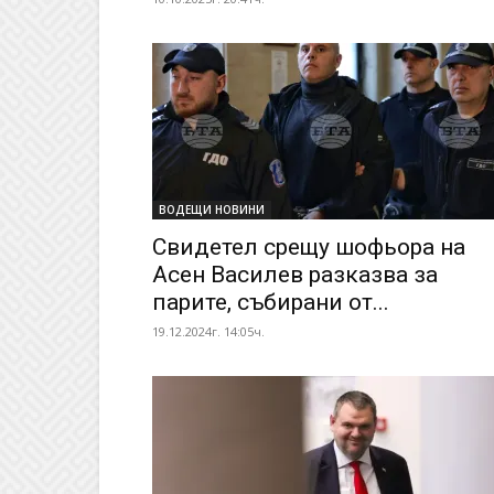
ВОДЕЩИ НОВИНИ
Свидетел срещу шофьора на
Асен Василев разказва за
парите, събирани от...
19.12.2024г. 14:05ч.