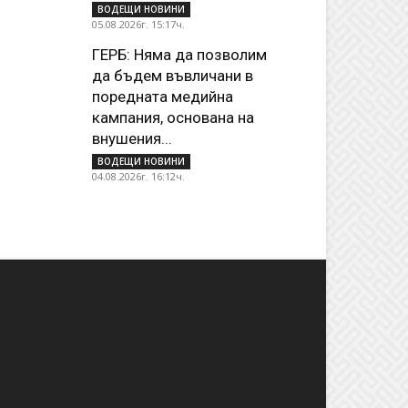
ВОДЕЩИ НОВИНИ
05.08.2026г. 15:17ч.
ГЕРБ: Няма да позволим
да бъдем въвличани в
поредната медийна
кампания, основана на
внушения...
ВОДЕЩИ НОВИНИ
04.08.2026г. 16:12ч.