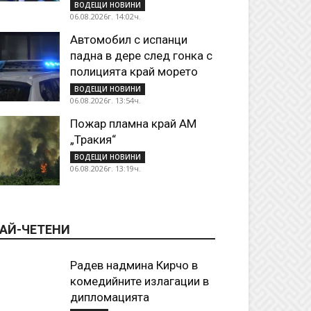
ВОДЕЩИ НОВИНИ
06.08.2026г. 14:02ч.
Автомобил с испанци
падна в дере след гонка с
полицията край морето
ВОДЕЩИ НОВИНИ
06.08.2026г. 13:54ч.
Пожар пламна край АМ
„Тракия“
ВОДЕЩИ НОВИНИ
06.08.2026г. 13:19ч.
АЙ-ЧЕТЕНИ
Радев надмина Кирчо в
комедийните излагации в
дипломацията