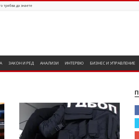
о трябва да знаете
А
ЗАКОН И РЕД
АНАЛИЗИ
ИНТЕРВЮ
БИЗНЕС И УПРАВЛЕНИЕ
П