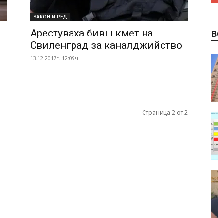
ЗАКОН И РЕД
Арестуваха бивш кмет на
В
Свиленград за каналджийство
13.12.2017г. 12:09ч.
Страница 2 от 2