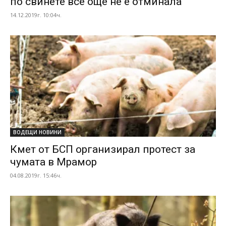
по свинете все още не е отминала
14.12.2019г. 10:04ч.
ВОДЕЩИ НОВИНИ
Кмет от БСП организирал протест за
чумата в Мрамор
04.08.2019г. 15:46ч.