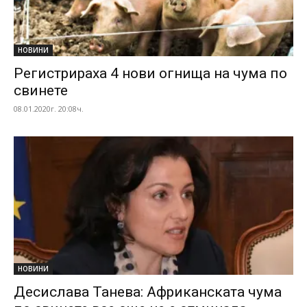
НОВИНИ
Регистрираха 4 нови огнища на чума по
свинете
08.01.2020г. 20:08ч.
НОВИНИ
Десислава Танева: Африканската чума