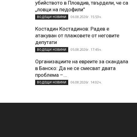
убийството в Пловдив, твърдели, че са
„ловци на педофили”
06.08.2026г. 15:53ч.
ВОДЕЩИ НОВИНИ
Костадин Костадинов: Радев е
атакуван от плажoвете от неговите
депутати
05.08.2026г. 17:45ч.
ВОДЕЩИ НОВИНИ
Организациите на евреите за скандала
в Банско: Да не се смесват двата
проблема –...
06.08.2026г. 14:02ч.
ВОДЕЩИ НОВИНИ