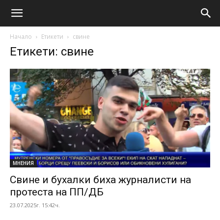
Начало
Етикети
свине
Етикети: свине
МНЕНИЯ
Свине и бухалки биха журналисти на
протеста на ПП/ДБ
23.07.2025г. 15:42ч.