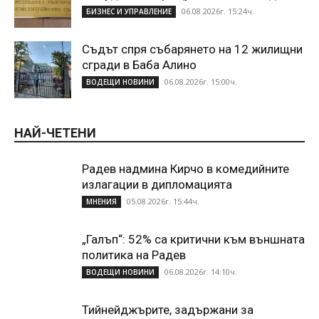
06.08.2026г. 15:24ч.
БИЗНЕС И УПРАВЛЕНИЕ
Съдът спря събарянето на 12 жилищни
сгради в Баба Алино
06.08.2026г. 15:00ч.
ВОДЕЩИ НОВИНИ
НАЙ-ЧЕТЕНИ
Радев надмина Кирчо в комедийните
излагации в дипломацията
05.08.2026г. 15:44ч.
МНЕНИЯ
„Галъп“: 52% са критични към външната
политика на Радев
06.08.2026г. 14:10ч.
ВОДЕЩИ НОВИНИ
Тийнейджърите, задържани за