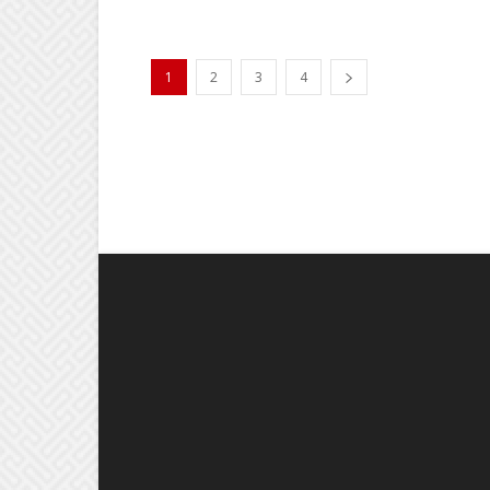
1
2
3
4