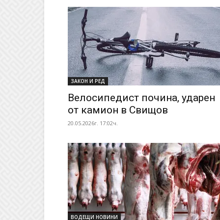
ЗАКОН И РЕД
Велосипедист почина, ударен
от камион в Свищов
20.05.2026г. 17:02ч.
ВОДЕЩИ НОВИНИ