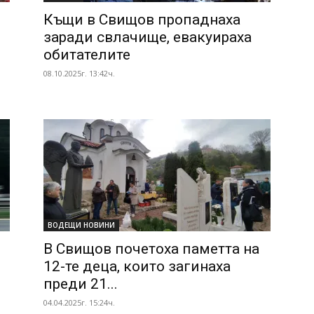
Къщи в Свищов пропаднаха
заради свлачище, евакуираха
обитателите
08.10.2025г. 13:42ч.
ВОДЕЩИ НОВИНИ
В Свищов почетоха паметта на
12-те деца, които загинаха
преди 21...
04.04.2025г. 15:24ч.