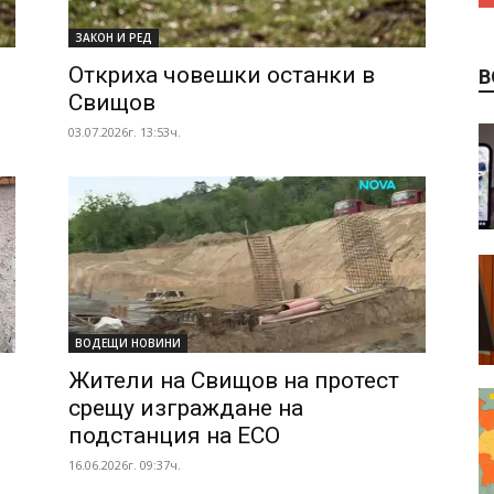
ЗАКОН И РЕД
Откриха човешки останки в
В
Свищов
03.07.2026г. 13:53ч.
ВОДЕЩИ НОВИНИ
Жители на Свищов на протест
срещу изграждане на
подстанция на ЕСО
16.06.2026г. 09:37ч.