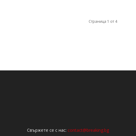
Страница 1 от 4
Свържете се с нас:
contact@breaking.bg