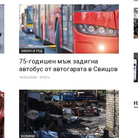
ЗАКОН И РЕД
75-годишен мъж задигна
автобус от автогарата в Свищов
14.04.2026г. 10:02ч.
Н
НОВИНИ