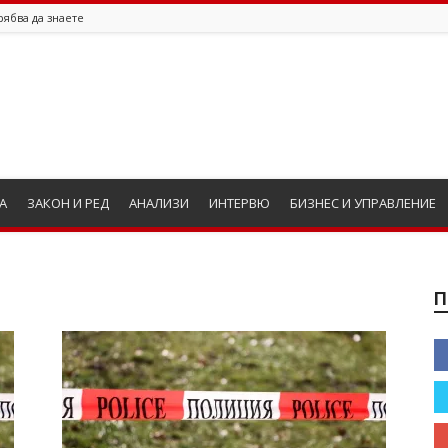
рябва да знаете
А
ЗАКОН И РЕД
АНАЛИЗИ
ИНТЕРВЮ
БИЗНЕС И УПРАВЛЕНИЕ
П