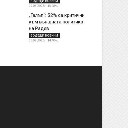
ВОДЕЩИ НОВИНИ
07.08.2026г. 13:28ч.
„Галъп“: 52% са критични
към външната политика
на Радев
ВОДЕЩИ НОВИНИ
06.08.2026г. 14:10ч.