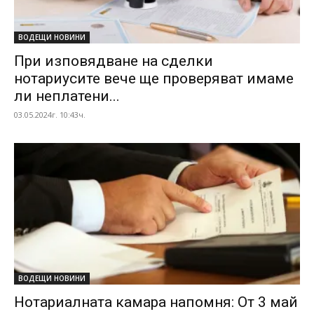
ВОДЕЩИ НОВИНИ
При изповядване на сделки
нотариусите вече ще проверяват имаме
ли неплатени...
03.05.2024г. 10:43ч.
ВОДЕЩИ НОВИНИ
Нотариалната камара напомня: От 3 май