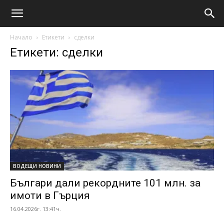
Начало
Етикети
сделки
Етикети: сделки
ВОДЕЩИ НОВИНИ
Българи дали рекордните 101 млн. за
имоти в Гърция
16.04.2026г. 13:41ч.