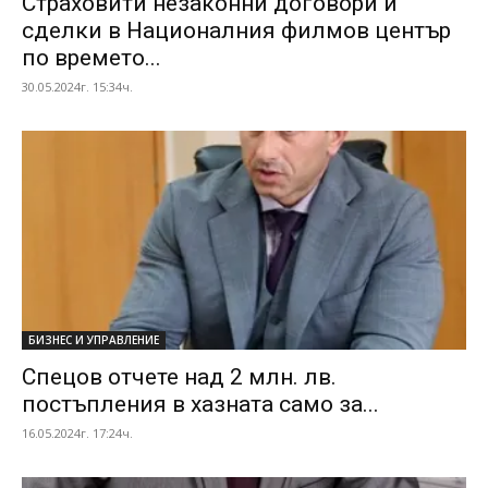
Страховити незаконни договори и
сделки в Националния филмов център
по времето...
30.05.2024г. 15:34ч.
БИЗНЕС И УПРАВЛЕНИЕ
Спецов отчете над 2 млн. лв.
постъпления в хазната само за...
16.05.2024г. 17:24ч.