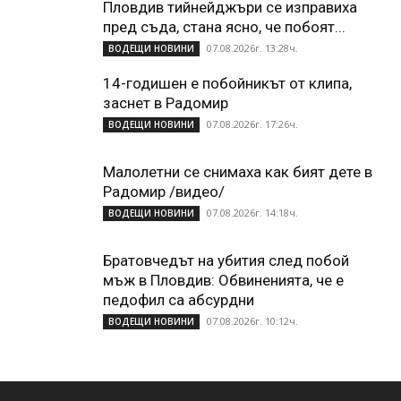
Пловдив тийнейджъри се изправиха
пред съда, стана ясно, че побоят...
07.08.2026г. 13:28ч.
ВОДЕЩИ НОВИНИ
14-годишен е побойникът от клипа,
заснет в Радомир
07.08.2026г. 17:26ч.
ВОДЕЩИ НОВИНИ
Малолетни се снимаха как бият дете в
Радомир /видео/
07.08.2026г. 14:18ч.
ВОДЕЩИ НОВИНИ
Братовчедът на убития след побой
мъж в Пловдив: Обвиненията, че е
педофил са абсурдни
07.08.2026г. 10:12ч.
ВОДЕЩИ НОВИНИ