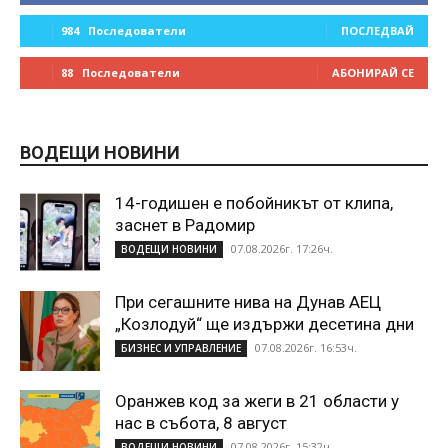
984
Последователи
ПОСЛЕДВАЙ
88
Последователи
АБОНИРАЙ СЕ
ВОДЕЩИ НОВИНИ
14-годишен е побойникът от клипа,
заснет в Радомир
07.08.2026г. 17:26ч.
ВОДЕЩИ НОВИНИ
При сегашните нива на Дунав АЕЦ
„Козлодуй“ ще издържи десетина дни
07.08.2026г. 16:53ч.
БИЗНЕС И УПРАВЛЕНИЕ
Оранжев код за жеги в 21 области у
нас в събота, 8 август
07.08.2026г. 15:32ч.
ВОДЕЩИ НОВИНИ