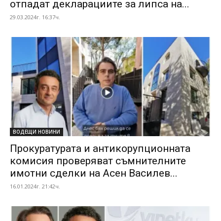
отпадат декларациите за липса на...
29.03.2024г. 16:37ч.
ВОДЕЩИ НОВИНИ
Прокуратурата и антикорупционната
комисия проверяват съмнителните
имотни сделки на Асен Василев...
16.01.2024г. 21:42ч.