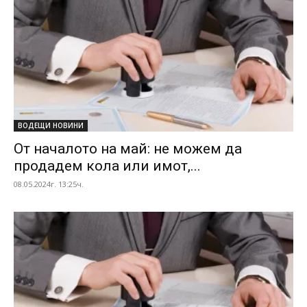
ВОДЕЩИ НОВИНИ
От началото на май: не можем да
продадем кола или имот,...
08.05.2024г. 13:25ч.