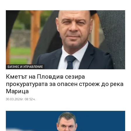
БИЗНЕС И УПРАВЛЕНИЕ
Кметът на Пловдив сезира
прокуратурата за опасен строеж до река
Марица
30.03.2026г. 08:52ч.