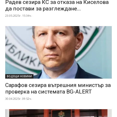
Радев сезира КС за отказа на Киселова
да постави за разглеждане...
23.05.2025г. 15:34ч.
ВОДЕЩИ НОВИНИ
Сарафов сезира вътрешния министър за
проверка на системата BG-ALERT
30.04.2025г. 09:52ч.