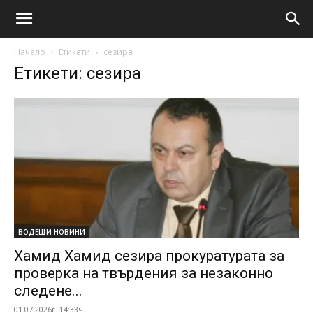
Начало
Етикети
сезира
Етикети: сезира
ВОДЕЩИ НОВИНИ
Хамид Хамид сезира прокуратурата за
проверка на твърдения за незаконно
следене...
01.07.2026г. 14:33ч.