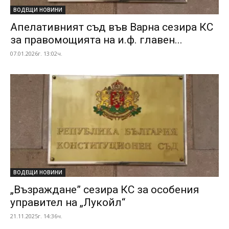
ВОДЕЩИ НОВИНИ
Апелативният съд във Варна сезира КС
за правомощията на и.ф. главен...
07.01.2026г. 13:02ч.
ВОДЕЩИ НОВИНИ
„Възраждане” сезира КС за особения
управител на „Лукойл“
21.11.2025г. 14:36ч.