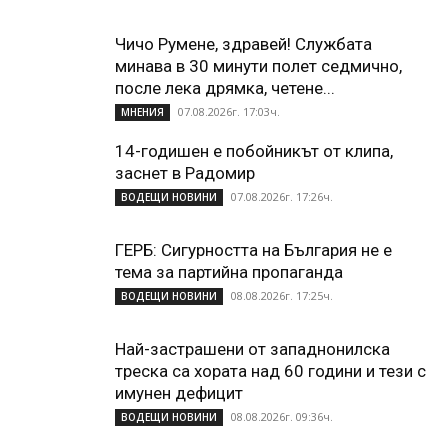
Чичо Румене, здравей! Службата
минава в 30 минути полет седмично,
после лека дрямка, четене...
07.08.2026г. 17:03ч.
МНЕНИЯ
14-годишен е побойникът от клипа,
заснет в Радомир
07.08.2026г. 17:26ч.
ВОДЕЩИ НОВИНИ
ГЕРБ: Сигурността на България не е
тема за партийна пропаганда
08.08.2026г. 17:25ч.
ВОДЕЩИ НОВИНИ
Най-застрашени от западнонилска
треска са хората над 60 години и тези с
имунен дефицит
08.08.2026г. 09:36ч.
ВОДЕЩИ НОВИНИ