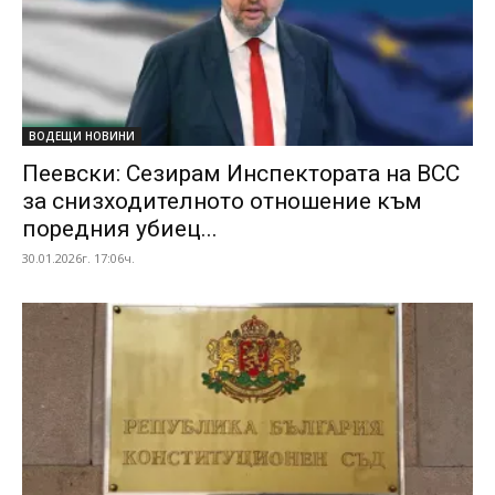
ВОДЕЩИ НОВИНИ
Пеевски: Сезирам Инспектората на ВСС
за снизходителното отношение към
поредния убиец...
30.01.2026г. 17:06ч.