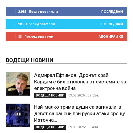
2,955
Последователи
ПОСЛЕДВАЙ
985
Последователи
ПОСЛЕДВАЙ
88
Последователи
АБОНИРАЙ СЕ
ВОДЕЩИ НОВИНИ
Адмирал Ефтимов: Дронът край
Кардам е бил отклонен от системите за
електронна война
09.08.2026г. 09:55ч.
ВОДЕЩИ НОВИНИ
Най-малко трима души са загинали, а
девет са ранени при руски атаки срещу
Източна...
09.08.2026г. 09:40ч.
ВОДЕЩИ НОВИНИ