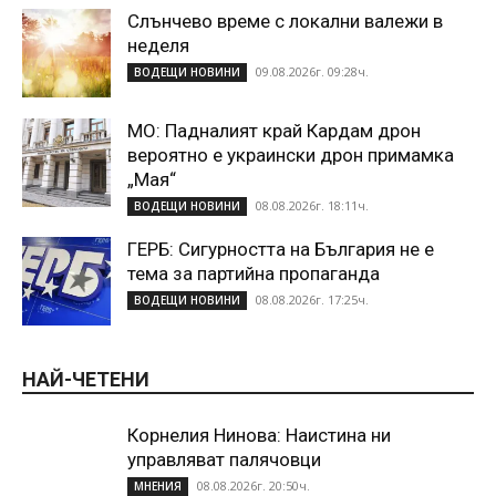
Слънчево време с локални валежи в
неделя
09.08.2026г. 09:28ч.
ВОДЕЩИ НОВИНИ
МО: Падналият край Кардам дрон
вероятно е украински дрон примамка
„Мая“
08.08.2026г. 18:11ч.
ВОДЕЩИ НОВИНИ
ГЕРБ: Сигурността на България не е
тема за партийна пропаганда
08.08.2026г. 17:25ч.
ВОДЕЩИ НОВИНИ
НАЙ-ЧЕТЕНИ
Корнелия Нинова: Наистина ни
управляват палячовци
08.08.2026г. 20:50ч.
МНЕНИЯ