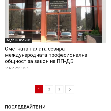
ВОДЕЩИ НОВИНИ
Сметната палата сезира
международната професионална
общност за закон на ПП-ДБ
12.12.2024г. 14:27ч.
1
2
3
ПОСЛЕДВАЙТЕ НИ