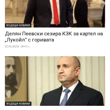
ВОДЕЩИ НОВИНИ
Делян Пеевски сезира КЗК за картел на
„Лукойл“ с горивата
02.06.2025г. 09:01ч.
ВОДЕЩИ НОВИНИ