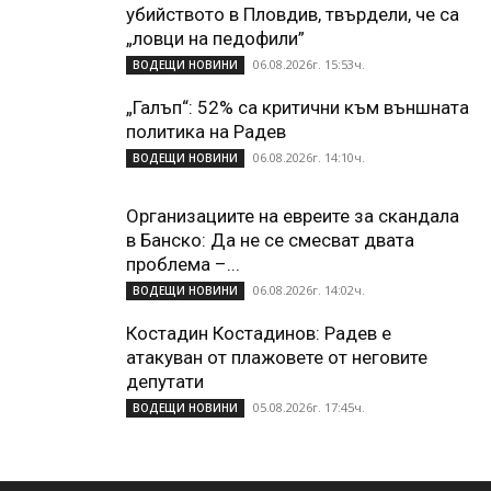
убийството в Пловдив, твърдели, че са
„ловци на педофили”
06.08.2026г. 15:53ч.
ВОДЕЩИ НОВИНИ
„Галъп“: 52% са критични към външната
политика на Радев
06.08.2026г. 14:10ч.
ВОДЕЩИ НОВИНИ
Организациите на евреите за скандала
в Банско: Да не се смесват двата
проблема –...
06.08.2026г. 14:02ч.
ВОДЕЩИ НОВИНИ
Костадин Костадинов: Радев е
атакуван от плажoвете от неговите
депутати
05.08.2026г. 17:45ч.
ВОДЕЩИ НОВИНИ