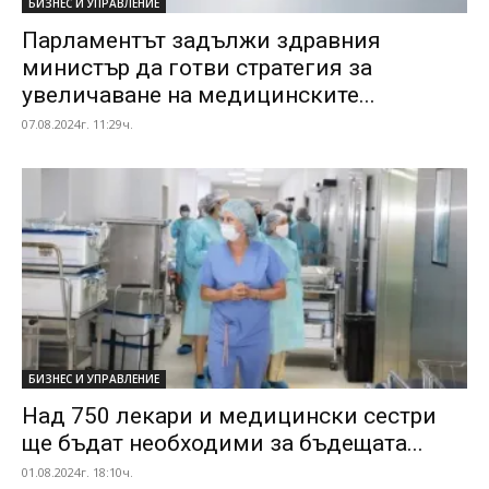
БИЗНЕС И УПРАВЛЕНИЕ
Парламентът задължи здравния
министър да готви стратегия за
увеличаване на медицинските...
07.08.2024г. 11:29ч.
БИЗНЕС И УПРАВЛЕНИЕ
Над 750 лекари и медицински сестри
ще бъдат необходими за бъдещата...
01.08.2024г. 18:10ч.