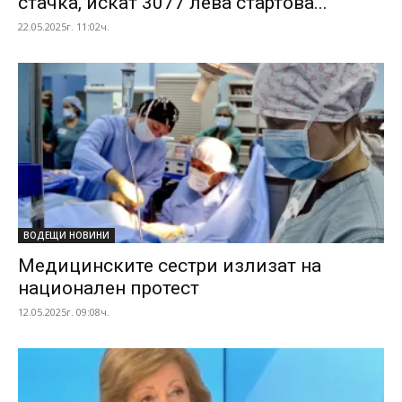
стачка, искат 3077 лева стартова...
22.05.2025г. 11:02ч.
ВОДЕЩИ НОВИНИ
Медицинските сестри излизат на
национален протест
12.05.2025г. 09:08ч.