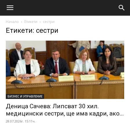
Начало
Етикети
сестри
Етикети: сестри
БИЗНЕС И УПРАВЛЕНИЕ
Деница Сачева: Липсват 30 хил.
медицински сестри, ще има кадри, ако...
28.07.2026г. 15:11ч.