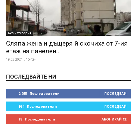
Без категория
Сляпа жена и дъщеря й скочиха от 7-ия
етаж на панелен...
19.03.2021г. 15:42ч.
ПОСЛЕДВАЙТЕ НИ
2,955
Последователи
ПОСЛЕДВАЙ
984
Последователи
ПОСЛЕДВАЙ
88
Последователи
АБОНИРАЙ СЕ