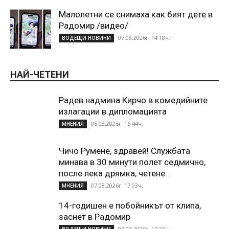
Малолетни се снимаха как бият дете в
Радомир /видео/
07.08.2026г. 14:18ч.
ВОДЕЩИ НОВИНИ
НАЙ-ЧЕТЕНИ
Радев надмина Кирчо в комедийните
излагации в дипломацията
05.08.2026г. 15:44ч.
МНЕНИЯ
Чичо Румене, здравей! Службата
минава в 30 минути полет седмично,
после лека дрямка, четене...
07.08.2026г. 17:03ч.
МНЕНИЯ
14-годишен е побойникът от клипа,
заснет в Радомир
07.08.2026г. 17:26ч.
ВОДЕЩИ НОВИНИ