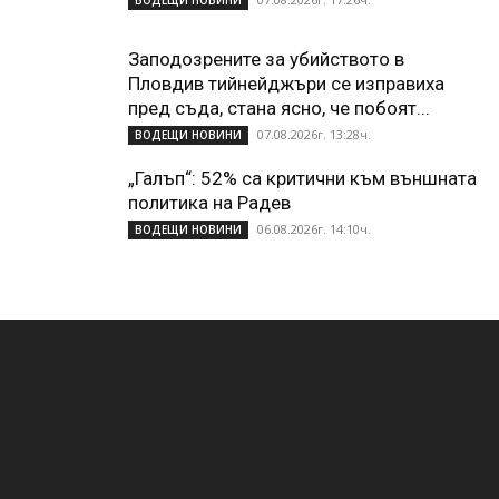
Заподозрените за убийството в
Пловдив тийнейджъри се изправиха
пред съда, стана ясно, че побоят...
07.08.2026г. 13:28ч.
ВОДЕЩИ НОВИНИ
„Галъп“: 52% са критични към външната
политика на Радев
06.08.2026г. 14:10ч.
ВОДЕЩИ НОВИНИ