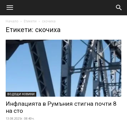
Начало
Етикети
скочиха
Етикети: скочиха
ВОДЕЩИ НОВИНИ
Инфлацията в Румъния стигна почти 8
на сто
13.08.2025г. 08:40ч.