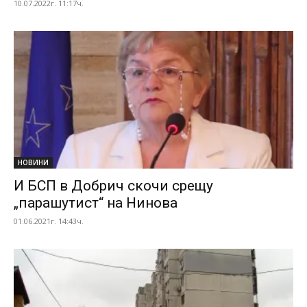
10.07.2022г. 11:17ч.
НОВИНИ
И БСП в Добрич скочи срещу
„парашутист“ на Нинова
01.06.2021г. 14:43ч.