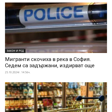
ЗАКОН И РЕД
Мигранти скочиха в река в София.
Седем са задържани, издирват още
25.10.2024г. 14:56ч.