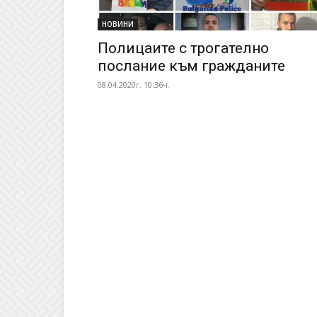
НОВИНИ
Полицаите с трогателно
послание към гражданите
08.04.2020г. 10:36ч.