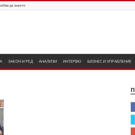
рябва да знаете
А
ЗАКОН И РЕД
АНАЛИЗИ
ИНТЕРВЮ
БИЗНЕС И УПРАВЛЕНИЕ
П