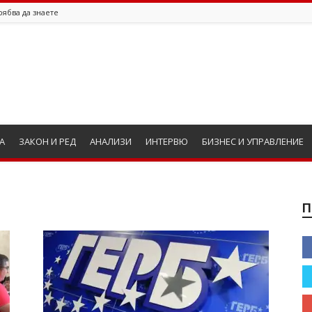
рябва да знаете
А
ЗАКОН И РЕД
АНАЛИЗИ
ИНТЕРВЮ
БИЗНЕС И УПРАВЛЕНИЕ
П