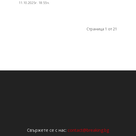
11.10.2025г. 18:55ч.
Страница 1 от 21
Свържете се с нас:
contact@breaking.bg