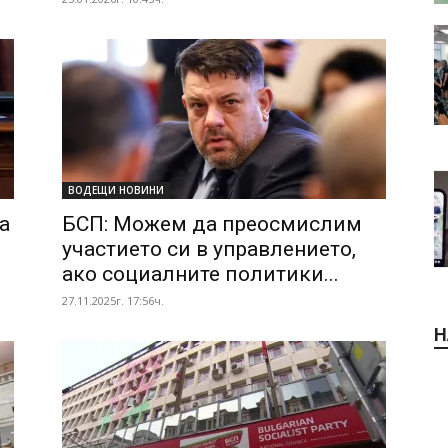
ВОДЕЩИ НОВИНИ
а
БСП: Можем да преосмислим
участието си в управлението,
ако социалните политики...
27.11.2025г. 17:56ч.
Н