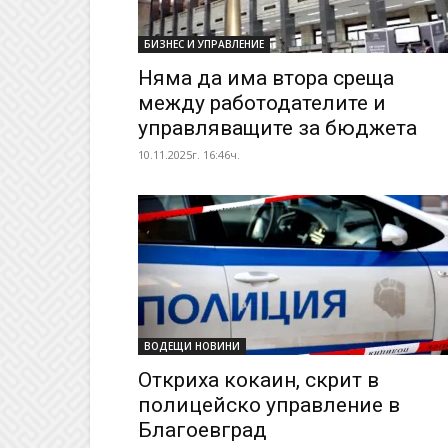
БИЗНЕС И УПРАВЛЕНИЕ
Няма да има втора среща
между работодателите и
управляващите за бюджета
10.11.2025г. 16:46ч.
ВОДЕЩИ НОВИНИ
Откриха кокаин, скрит в
полицейско управление в
Благоевград