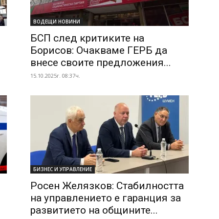
ВОДЕЩИ НОВИНИ
БСП след критиките на
Борисов: Очакваме ГЕРБ да
внесе своите предложения...
15.10.2025г. 08:37ч.
БИЗНЕС И УПРАВЛЕНИЕ
Росен Желязков: Стабилността
на управлението е гаранция за
развитието на общините...