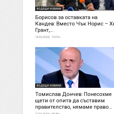
ВОДЕЩИ НОВИНИ
Борисов за оставката на
Кандев: Вместо Чък Норис – 
Грант,...
14.06.2026г. 15:05ч.
ВОДЕЩИ НОВИНИ
Томислав Дончев: Понесохме
щети от опита да съставим
правителство, нямаме право...
17.04.2026г. 08:59ч.