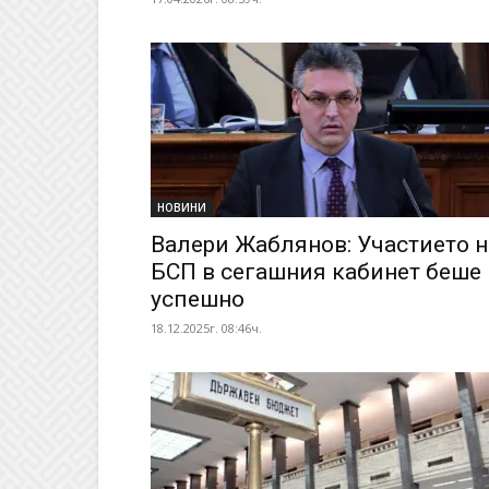
НОВИНИ
Валери Жаблянов: Участието н
БСП в сегашния кабинет беше
успешно
18.12.2025г. 08:46ч.