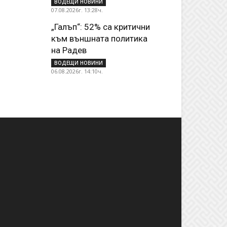
ВОДЕЩИ НОВИНИ
07.08.2026г. 13:28ч.
„Галъп“: 52% са критични
към външната политика
на Радев
ВОДЕЩИ НОВИНИ
06.08.2026г. 14:10ч.