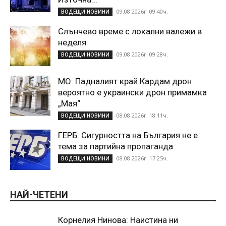
09.08.2026г. 09:40ч.
ВОДЕЩИ НОВИНИ
Слънчево време с локални валежи в
неделя
09.08.2026г. 09:28ч.
ВОДЕЩИ НОВИНИ
МО: Падналият край Кардам дрон
вероятно е украински дрон примамка
„Мая“
08.08.2026г. 18:11ч.
ВОДЕЩИ НОВИНИ
ГЕРБ: Сигурността на България не е
тема за партийна пропаганда
08.08.2026г. 17:25ч.
ВОДЕЩИ НОВИНИ
НАЙ-ЧЕТЕНИ
Корнелия Нинова: Наистина ни