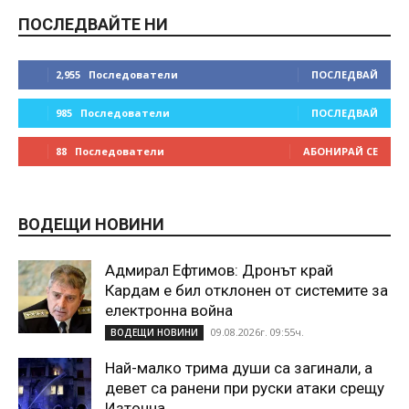
ПОСЛЕДВАЙТЕ НИ
2,955
Последователи
ПОСЛЕДВАЙ
985
Последователи
ПОСЛЕДВАЙ
88
Последователи
АБОНИРАЙ СЕ
ВОДЕЩИ НОВИНИ
Адмирал Ефтимов: Дронът край
Кардам е бил отклонен от системите за
електронна война
09.08.2026г. 09:55ч.
ВОДЕЩИ НОВИНИ
Най-малко трима души са загинали, а
девет са ранени при руски атаки срещу
Източна...