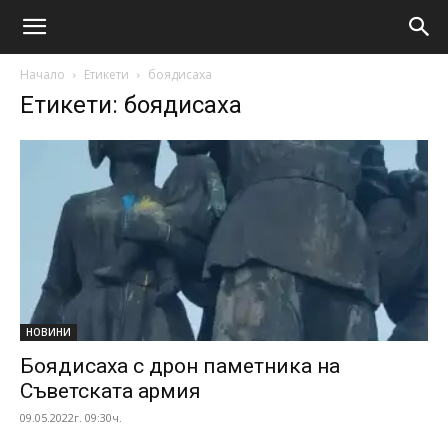
Начало
Етикети
боядисаха
Етикети: боядисаха
НОВИНИ
Боядисаха с дрон паметника на
Съветската армия
09.05.2022г. 09:30ч.