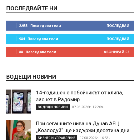
ПОСЛЕДВАЙТЕ НИ
2,955
Последователи
ПОСЛЕДВАЙ
984
Последователи
ПОСЛЕДВАЙ
88
Последователи
АБОНИРАЙ СЕ
ВОДЕЩИ НОВИНИ
14-годишен е побойникът от клипа,
заснет в Радомир
07.08.2026г. 17:26ч.
ВОДЕЩИ НОВИНИ
При сегашните нива на Дунав АЕЦ
„Козлодуй“ ще издържи десетина дни
07.08.2026г. 16:53ч.
БИЗНЕС И УПРАВЛЕНИЕ