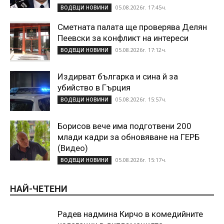
05.08.2026г. 17:45ч.
ВОДЕЩИ НОВИНИ
Сметната палата ще проверява Делян
Пеевски за конфликт на интереси
05.08.2026г. 17:12ч.
ВОДЕЩИ НОВИНИ
Издирват българка и сина й за
убийство в Гърция
05.08.2026г. 15:57ч.
ВОДЕЩИ НОВИНИ
Борисов вече има подготвени 200
млади кадри за обновяване на ГЕРБ
(Видео)
05.08.2026г. 15:17ч.
ВОДЕЩИ НОВИНИ
НАЙ-ЧЕТЕНИ
Радев надмина Кирчо в комедийните