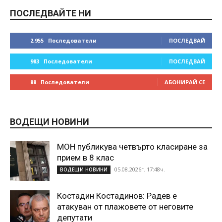
ПОСЛЕДВАЙТЕ НИ
2,955
Последователи
ПОСЛЕДВАЙ
983
Последователи
ПОСЛЕДВАЙ
88
Последователи
АБОНИРАЙ СЕ
ВОДЕЩИ НОВИНИ
МОН публикува четвърто класиране за
прием в 8 клас
05.08.2026г. 17:48ч.
ВОДЕЩИ НОВИНИ
Костадин Костадинов: Радев е
атакуван от плажoвете от неговите
депутати