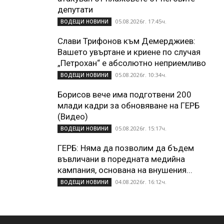
депутати
05.08.2026г. 17:45ч.
ВОДЕЩИ НОВИНИ
Слави Трифонов към Демерджиев:
Вашето увъртане и криене по случая
„Петрохан“ е абсолютно неприемливо
05.08.2026г. 10:34ч.
ВОДЕЩИ НОВИНИ
Борисов вече има подготвени 200
млади кадри за обновяване на ГЕРБ
(Видео)
05.08.2026г. 15:17ч.
ВОДЕЩИ НОВИНИ
ГЕРБ: Няма да позволим да бъдем
въвличани в поредната медийна
кампания, основана на внушения...
04.08.2026г. 16:12ч.
ВОДЕЩИ НОВИНИ