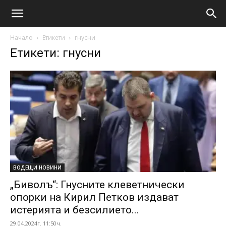
Начало
Етикети
гнусни
Етикети: гнусни
ВОДЕЩИ НОВИНИ
„Биволъ“: Гнусните клеветнически
опорки на Кирил Петков издават
истерията и безсилието...
29.04.2024г. 11:50ч.