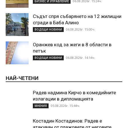
06.08.2026г. 15:24ч.
БИЗНЕС И УПРАВЛЕНИЕ
Съдът спря събарянето на 12 жилищни
сгради в Баба Алино
06.08.2026г. 15:00ч.
ВОДЕЩИ НОВИНИ
Оранжев код за жеги в 8 области в
петък
06.08.2026г. 14:14ч.
ВОДЕЩИ НОВИНИ
НАЙ-ЧЕТЕНИ
Радев надмина Кирчо в комедийните
излагации в дипломацията
05.08.2026г. 15:44ч.
МНЕНИЯ
Костадин Костадинов: Радев е
атакуван от плажoвете от неговите