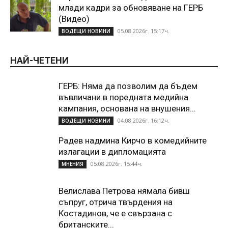
млади кадри за обновяване на ГЕРБ
(Видео)
05.08.2026г. 15:17ч.
ВОДЕЩИ НОВИНИ
НАЙ-ЧЕТЕНИ
ГЕРБ: Няма да позволим да бъдем
въвличани в поредната медийна
кампания, основана на внушения...
04.08.2026г. 16:12ч.
ВОДЕЩИ НОВИНИ
Радев надмина Кирчо в комедийните
излагации в дипломацията
05.08.2026г. 15:44ч.
МНЕНИЯ
Велислава Петрова нямала бивш
съпруг, отрича твърдения на
Костадинов, че е свързана с
британските...