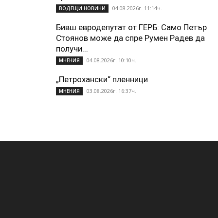
04.08.2026г. 11:14ч.
ВОДЕЩИ НОВИНИ
Бивш евродепутат от ГЕРБ: Само Петър
Стоянов може да спре Румен Радев да
получи...
04.08.2026г. 10:10ч.
МНЕНИЯ
„Петрохански“ пленници
03.08.2026г. 16:37ч.
МНЕНИЯ