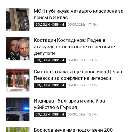
МОН публикува четвърто класиране за
прием в 8 клас
05.08.2026г. 17:48ч.
ВОДЕЩИ НОВИНИ
Костадин Костадинов: Радев е
атакуван от плажoвете от неговите
депутати
05.08.2026г. 17:45ч.
ВОДЕЩИ НОВИНИ
Сметната палата ще проверява Делян
Пеевски за конфликт на интереси
05.08.2026г. 17:12ч.
ВОДЕЩИ НОВИНИ
Издирват българка и сина й за
убийство в Гърция
05.08.2026г. 15:57ч.
ВОДЕЩИ НОВИНИ
Борисов вече има подготвени 200