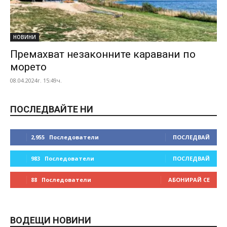
НОВИНИ
Премахват незаконните каравани по
морето
08.04.2024г. 15:49ч.
ПОСЛЕДВАЙТЕ НИ
2,955
Последователи
ПОСЛЕДВАЙ
983
Последователи
ПОСЛЕДВАЙ
88
Последователи
АБОНИРАЙ СЕ
ВОДЕЩИ НОВИНИ