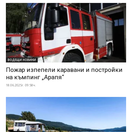
ВОДЕЩИ НОВИНИ
Пожар изпепели каравани и постройки
на къмпинг „Арапя“
18.06.2025г. 09:58ч.