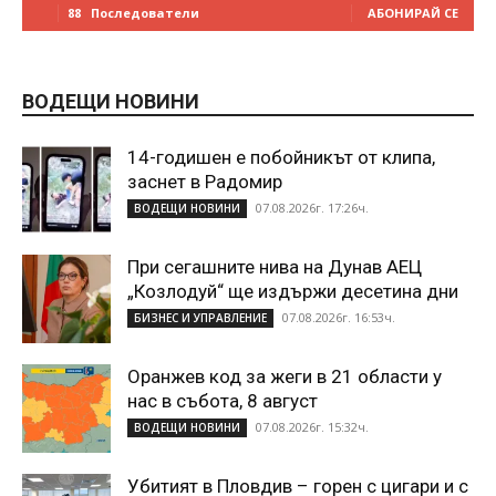
88
Последователи
АБОНИРАЙ СЕ
ВОДЕЩИ НОВИНИ
14-годишен е побойникът от клипа,
заснет в Радомир
07.08.2026г. 17:26ч.
ВОДЕЩИ НОВИНИ
При сегашните нива на Дунав АЕЦ
„Козлодуй“ ще издържи десетина дни
07.08.2026г. 16:53ч.
БИЗНЕС И УПРАВЛЕНИЕ
Оранжев код за жеги в 21 области у
нас в събота, 8 август
07.08.2026г. 15:32ч.
ВОДЕЩИ НОВИНИ
Убитият в Пловдив – горен с цигари и с