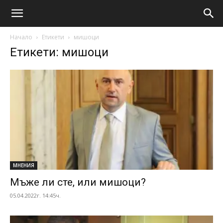
Начало
Етикети
мишоци
Етикети: мишоци
МНЕНИЯ
Мъже ли сте, или мишоци?
05.04.2022г. 14:45ч.