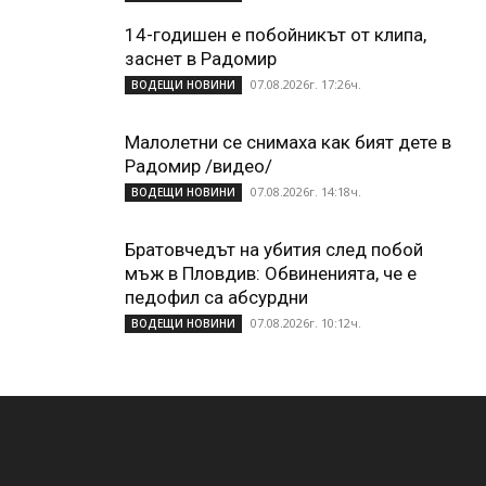
14-годишен е побойникът от клипа,
заснет в Радомир
07.08.2026г. 17:26ч.
ВОДЕЩИ НОВИНИ
Малолетни се снимаха как бият дете в
Радомир /видео/
07.08.2026г. 14:18ч.
ВОДЕЩИ НОВИНИ
Братовчедът на убития след побой
мъж в Пловдив: Обвиненията, че е
педофил са абсурдни
07.08.2026г. 10:12ч.
ВОДЕЩИ НОВИНИ