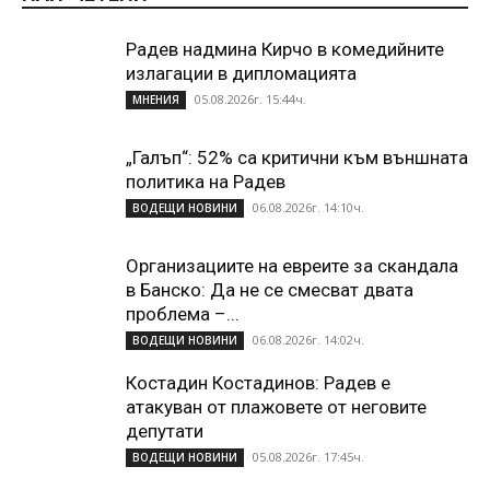
Радев надмина Кирчо в комедийните
излагации в дипломацията
05.08.2026г. 15:44ч.
МНЕНИЯ
„Галъп“: 52% са критични към външната
политика на Радев
06.08.2026г. 14:10ч.
ВОДЕЩИ НОВИНИ
Организациите на евреите за скандала
в Банско: Да не се смесват двата
проблема –...
06.08.2026г. 14:02ч.
ВОДЕЩИ НОВИНИ
Костадин Костадинов: Радев е
атакуван от плажoвете от неговите
депутати
05.08.2026г. 17:45ч.
ВОДЕЩИ НОВИНИ