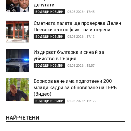
депутати
05.08.2026г. 17:45ч.
ВОДЕЩИ НОВИНИ
Сметната палата ще проверява Делян
Пеевски за конфликт на интереси
05.08.2026г. 17:12ч.
ВОДЕЩИ НОВИНИ
Издирват българка и сина й за
убийство в Гърция
05.08.2026г. 15:57ч.
ВОДЕЩИ НОВИНИ
Борисов вече има подготвени 200
млади кадри за обновяване на ГЕРБ
(Видео)
05.08.2026г. 15:17ч.
ВОДЕЩИ НОВИНИ
НАЙ-ЧЕТЕНИ