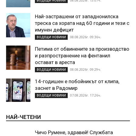
08.08.2026г. 13:07ч.
ВОДЕЩИ НОВИНИ
Най-застрашени от западнонилска
треска са хората над 60 години и тези с
имунен дефицит
08.08.2026г. 09:36ч.
ВОДЕЩИ НОВИНИ
Петима от обвинените за производство
и разпространение на фентанил
остават в ареста
08.08.2026г. 09:29ч.
ВОДЕЩИ НОВИНИ
14-годишен е побойникът от клипа,
заснет в Радомир
07.08.2026г. 17:26ч.
ВОДЕЩИ НОВИНИ
НАЙ-ЧЕТЕНИ
Чичо Румене, здравей! Службата