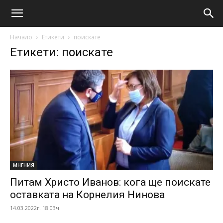
Начало
Етикети
поискате
Етикети: поискате
МНЕНИЯ
Питам Христо Иванов: кога ще поискате
оставката на Корнелия Нинова
14.03.2022г. 18:03ч.