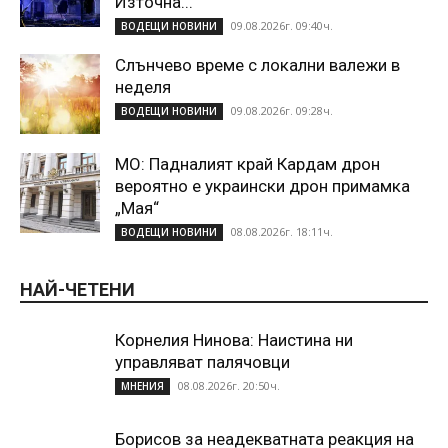
Източна...
09.08.2026г. 09:40ч.
ВОДЕЩИ НОВИНИ
Слънчево време с локални валежи в
неделя
09.08.2026г. 09:28ч.
ВОДЕЩИ НОВИНИ
МО: Падналият край Кардам дрон
вероятно е украински дрон примамка
„Мая“
08.08.2026г. 18:11ч.
ВОДЕЩИ НОВИНИ
НАЙ-ЧЕТЕНИ
Корнелия Нинова: Наистина ни
управляват палячовци
08.08.2026г. 20:50ч.
МНЕНИЯ
Борисов за неадекватната реакция на