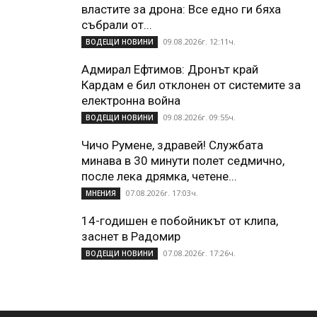
властите за дрона: Все едно ги бяха
събрали от...
09.08.2026г. 12:11ч.
ВОДЕЩИ НОВИНИ
Адмирал Ефтимов: Дронът край
Кардам е бил отклонен от системите за
електронна война
09.08.2026г. 09:55ч.
ВОДЕЩИ НОВИНИ
Чичо Румене, здравей! Службата
минава в 30 минути полет седмично,
после лека дрямка, четене...
07.08.2026г. 17:03ч.
МНЕНИЯ
14-годишен е побойникът от клипа,
заснет в Радомир
07.08.2026г. 17:26ч.
ВОДЕЩИ НОВИНИ