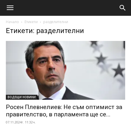
Начало
Етикети
разделителни
Етикети: разделителни
ВОДЕЩИ НОВИНИ
Росен Плевнелиев: Не съм оптимист за
правителство, в парламента ще се...
07.11.2024г. 11:32ч.