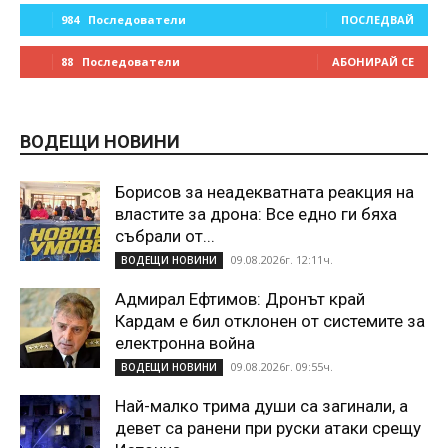
984
Последователи
ПОСЛЕДВАЙ
88
Последователи
АБОНИРАЙ СЕ
ВОДЕЩИ НОВИНИ
Борисов за неадекватната реакция на
властите за дрона: Все едно ги бяха
събрали от...
09.08.2026г. 12:11ч.
ВОДЕЩИ НОВИНИ
Адмирал Ефтимов: Дронът край
Кардам е бил отклонен от системите за
електронна война
09.08.2026г. 09:55ч.
ВОДЕЩИ НОВИНИ
Най-малко трима души са загинали, а
девет са ранени при руски атаки срещу