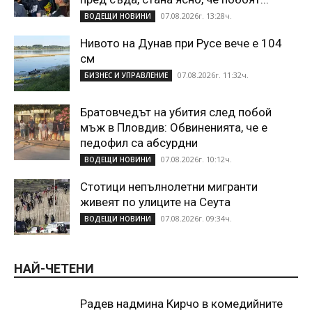
07.08.2026г. 13:28ч.
ВОДЕЩИ НОВИНИ
Нивото на Дунав при Русе вече е 104
см
07.08.2026г. 11:32ч.
БИЗНЕС И УПРАВЛЕНИЕ
Братовчедът на убития след побой
мъж в Пловдив: Обвиненията, че е
педофил са абсурдни
07.08.2026г. 10:12ч.
ВОДЕЩИ НОВИНИ
Стотици непълнолетни мигранти
живеят по улиците на Сеута
07.08.2026г. 09:34ч.
ВОДЕЩИ НОВИНИ
НАЙ-ЧЕТЕНИ
Радев надмина Кирчо в комедийните