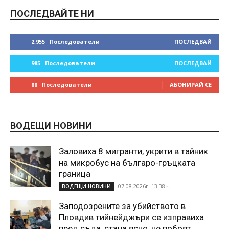
ПОСЛЕДВАЙТЕ НИ
2,955
Последователи
ПОСЛЕДВАЙ
985
Последователи
ПОСЛЕДВАЙ
88
Последователи
АБОНИРАЙ СЕ
ВОДЕЩИ НОВИНИ
Заловиха 8 мигранти, укрити в тайник
на микробус на българо-гръцката
граница
07.08.2026г. 13:38ч.
ВОДЕЩИ НОВИНИ
Заподозрените за убийството в
Пловдив тийнейджъри се изправиха
пред съда, стана ясно, че побоят...