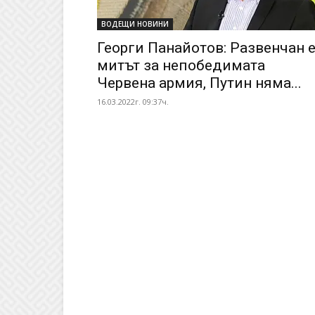
ВОДЕЩИ НОВИНИ
Георги Панайотов: Развенчан 
митът за непобедимата
Червена армия, Путин няма...
16.03.2022г. 09:37ч.