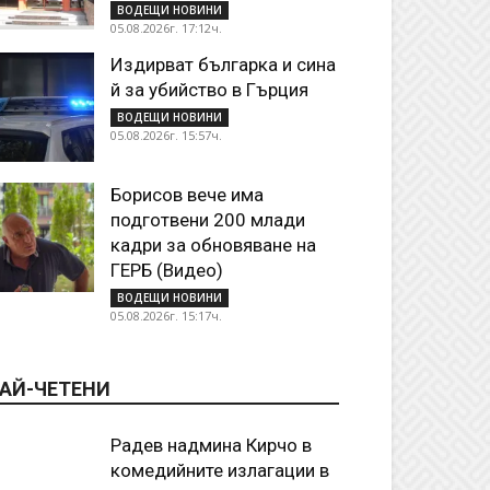
ВОДЕЩИ НОВИНИ
05.08.2026г. 17:12ч.
Издирват българка и сина
й за убийство в Гърция
ВОДЕЩИ НОВИНИ
05.08.2026г. 15:57ч.
Борисов вече има
подготвени 200 млади
кадри за обновяване на
ГЕРБ (Видео)
ВОДЕЩИ НОВИНИ
05.08.2026г. 15:17ч.
АЙ-ЧЕТЕНИ
Радев надмина Кирчо в
комедийните излагации в