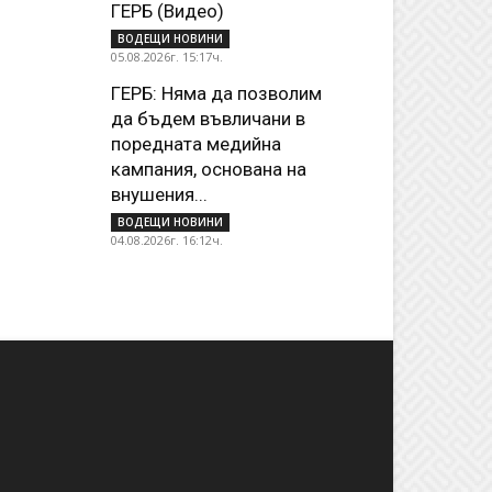
ГЕРБ (Видео)
ВОДЕЩИ НОВИНИ
05.08.2026г. 15:17ч.
ГЕРБ: Няма да позволим
да бъдем въвличани в
поредната медийна
кампания, основана на
внушения...
ВОДЕЩИ НОВИНИ
04.08.2026г. 16:12ч.