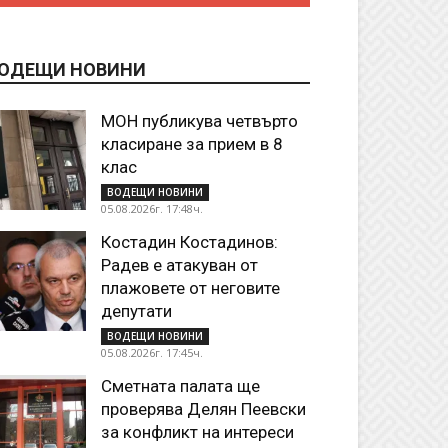
ОДЕЩИ НОВИНИ
МОН публикува четвърто
класиране за прием в 8
клас
ВОДЕЩИ НОВИНИ
05.08.2026г. 17:48ч.
Костадин Костадинов:
Радев е атакуван от
плажoвете от неговите
депутати
ВОДЕЩИ НОВИНИ
05.08.2026г. 17:45ч.
Сметната палата ще
проверява Делян Пеевски
за конфликт на интереси