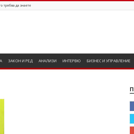
о трябва да знаете
А
ЗАКОН И РЕД
АНАЛИЗИ
ИНТЕРВЮ
БИЗНЕС И УПРАВЛЕНИЕ
П