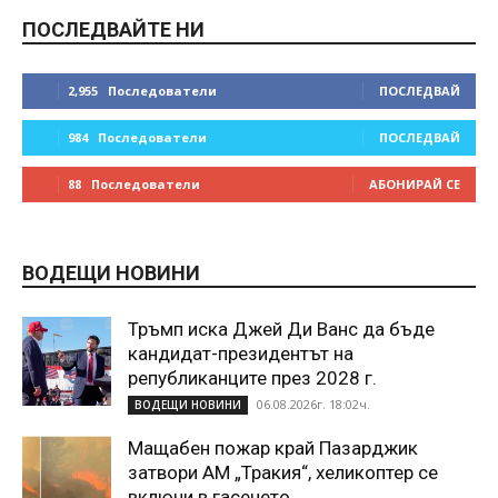
ПОСЛЕДВАЙТЕ НИ
2,955
Последователи
ПОСЛЕДВАЙ
984
Последователи
ПОСЛЕДВАЙ
88
Последователи
АБОНИРАЙ СЕ
ВОДЕЩИ НОВИНИ
Тръмп иска Джей Ди Ванс да бъде
кандидат-президентът на
републиканците през 2028 г.
06.08.2026г. 18:02ч.
ВОДЕЩИ НОВИНИ
Мащабен пожар край Пазарджик
затвори АМ „Тракия“, хеликоптер се
включи в гасенето