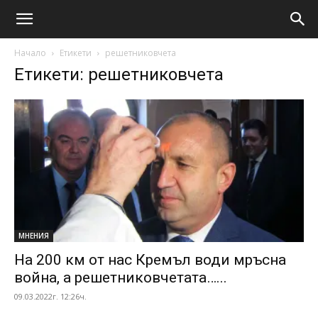
Начало
Етикети
решетниковчета
Етикети: решетниковчета
МНЕНИЯ
На 200 км от нас Кремъл води мръсна
война, а решетниковчетата…...
09.03.2022г. 12:26ч.