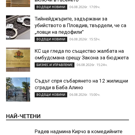
06.08.2026г. 17:09ч.
ВОДЕЩИ НОВИНИ
Тийнейджърите, задържани за
убийството в Пловдив, твърдели, че са
„ловци на педофили”
06.08.2026г. 15:53ч.
ВОДЕЩИ НОВИНИ
КС ще гледа по същество жалбата на
омбудсмана срещу Закона за бюджета
06.08.2026г. 15:24ч.
БИЗНЕС И УПРАВЛЕНИЕ
Съдът спря събарянето на 12 жилищни
сгради в Баба Алино
06.08.2026г. 15:00ч.
ВОДЕЩИ НОВИНИ
НАЙ-ЧЕТЕНИ
Радев надмина Кирчо в комедийните