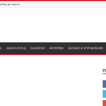
рябва да знаете
А
ЗАКОН И РЕД
АНАЛИЗИ
ИНТЕРВЮ
БИЗНЕС И УПРАВЛЕНИЕ
П