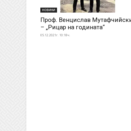
НОВИНИ
Проф. Венцислав Мутафчийск
– „Рицар на годината“
05.12.2021г. 10:18ч.