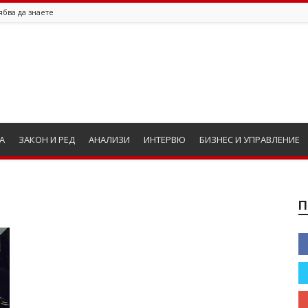
ябва да знаете
А
ЗАКОН И РЕД
АНАЛИЗИ
ИНТЕРВЮ
БИЗНЕС И УПРАВЛЕНИЕ
П