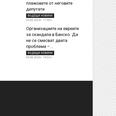
плажoвете от неговите
депутати
ВОДЕЩИ НОВИНИ
05.08.2026г. 17:45ч.
Организациите на евреите
за скандала в Банско: Да
не се смесват двата
проблема –...
ВОДЕЩИ НОВИНИ
06.08.2026г. 14:02ч.