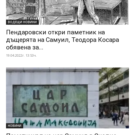
ВОДЕЩИ НОВИНИ
Пендаровски откри паметник на
дъщерята на Самуил, Теодора Косара
обявена за...
19.04.2022г. 13:53ч.
НОВИНИ