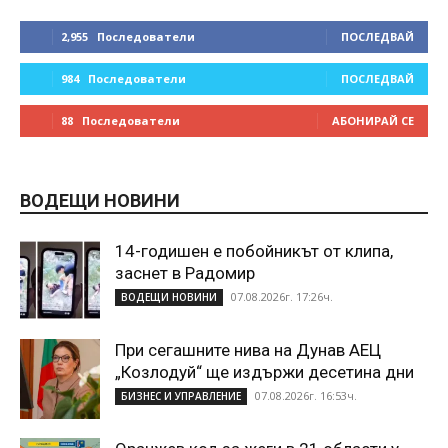
2,955
Последователи
ПОСЛЕДВАЙ
984
Последователи
ПОСЛЕДВАЙ
88
Последователи
АБОНИРАЙ СЕ
ВОДЕЩИ НОВИНИ
14-годишен е побойникът от клипа,
заснет в Радомир
07.08.2026г. 17:26ч.
ВОДЕЩИ НОВИНИ
При сегашните нива на Дунав АЕЦ
„Козлодуй“ ще издържи десетина дни
07.08.2026г. 16:53ч.
БИЗНЕС И УПРАВЛЕНИЕ