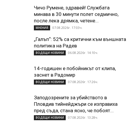
Чичо Румене, здравей! Службата
минава в 30 минути полет седмично,
после лека дрямка, четене...
07.08.2026г. 17:03ч.
МНЕНИЯ
„Галъп“: 52% са критични към външната
политика на Радев
06.08.2026г. 14:10ч.
ВОДЕЩИ НОВИНИ
14-годишен е побойникът от клипа,
заснет в Радомир
07.08.2026г. 17:26ч.
ВОДЕЩИ НОВИНИ
Заподозрените за убийството в
Пловдив тийнейджъри се изправиха
пред съда, стана ясно, че побоят...
07.08.2026г. 13:28ч.
ВОДЕЩИ НОВИНИ