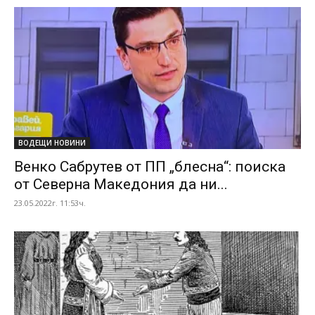
ВОДЕЩИ НОВИНИ
Венко Сабрутев от ПП „блесна“: поиска
от Северна Македония да ни...
23.05.2022г. 11:53ч.