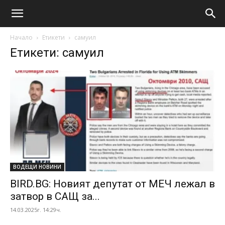
Начало
Етикети
самуил
Етикети: самуил
ВОДЕЩИ НОВИНИ
BIRD.BG: Новият депутат от МЕЧ лежал в
затвор в САЩ за...
14.03.2025г. 14:29ч.