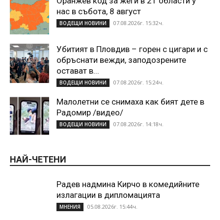
Оранжев код за жеги в 21 области у
нас в събота, 8 август
07.08.2026г. 15:32ч.
ВОДЕЩИ НОВИНИ
Убитият в Пловдив – горен с цигари и с
обръснати вежди, заподозрените
остават в...
07.08.2026г. 15:24ч.
ВОДЕЩИ НОВИНИ
Малолетни се снимаха как бият дете в
Радомир /видео/
07.08.2026г. 14:18ч.
ВОДЕЩИ НОВИНИ
НАЙ-ЧЕТЕНИ
Радев надмина Кирчо в комедийните
излагации в дипломацията
05.08.2026г. 15:44ч.
МНЕНИЯ