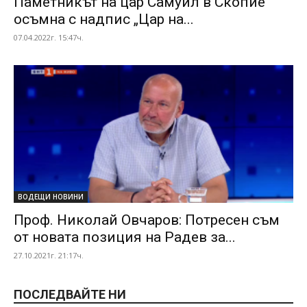
Паметникът на цар Самуил в Скопие
осъмна с надпис „Цар на...
07.04.2022г. 15:47ч.
ВОДЕЩИ НОВИНИ
Проф. Николай Овчаров: Потресен съм
от новата позиция на Радев за...
27.10.2021г. 21:17ч.
ПОСЛЕДВАЙТЕ НИ