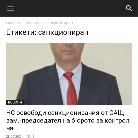
Начало
Етикети
санкциониран
Етикети: санкциониран
НОВИНИ
НС освободи санкционирания от САЩ
зам.-председател на бюрото за контрол
на...
28.07.2021г. 13:42ч.