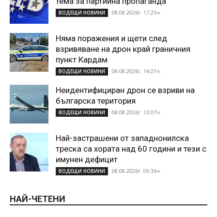
тема за партийна пропаганда
08.08.2026г. 17:25ч.
ВОДЕЩИ НОВИНИ
Няма поражения и щети след
взривяване на дрон край граничния
пункт Кардам
08.08.2026г. 14:21ч.
ВОДЕЩИ НОВИНИ
Неидентифициран дрон се взриви на
българска територия
08.08.2026г. 13:07ч.
ВОДЕЩИ НОВИНИ
Най-застрашени от западнонилска
треска са хората над 60 години и тези с
имунен дефицит
08.08.2026г. 09:36ч.
ВОДЕЩИ НОВИНИ
НАЙ-ЧЕТЕНИ