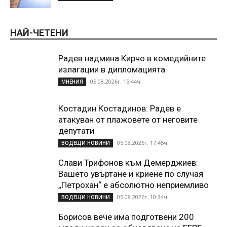
НАЙ-ЧЕТЕНИ
Радев надмина Кирчо в комедийните
излагации в дипломацията
05.08.2026г. 15:44ч.
МНЕНИЯ
Костадин Костадинов: Радев е
атакуван от плажoвете от неговите
депутати
05.08.2026г. 17:45ч.
ВОДЕЩИ НОВИНИ
Слави Трифонов към Демерджиев:
Вашето увъртане и криене по случая
„Петрохан“ е абсолютно неприемливо
05.08.2026г. 10:34ч.
ВОДЕЩИ НОВИНИ
Борисов вече има подготвени 200