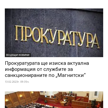
ВОДЕЩИ НОВИНИ
Прокуратурата ще изиска актуална
информация от службите за
санкционираните по „Магнитски“
13.02.2023г. 09:35ч.