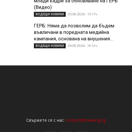
млади кадри за обновяване на ГЕРБ
(Видео)
05.08.2026г. 15:17ч.
ВОДЕЩИ НОВИНИ
ГЕРБ: Няма да позволим да бъдем
въвличани в поредната медийна
кампания, основана на внушения...
04.08.2026г. 16:12ч.
ВОДЕЩИ НОВИНИ
Свържете се с нас:
contact@breaking.bg