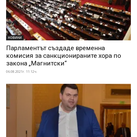
НОВИНИ
Парламентът създаде временна
комисия за санкционираните хора по
закона „Магнитски“
06.08.2021г. 11:12ч.