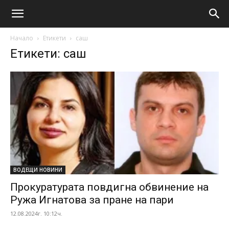
Начало
Етикети
саш
Етикети: саш
ВОДЕЩИ НОВИНИ
Прокуратурата повдигна обвинение на
Ружа Игнатова за пране на пари
12.08.2024г. 10:12ч.