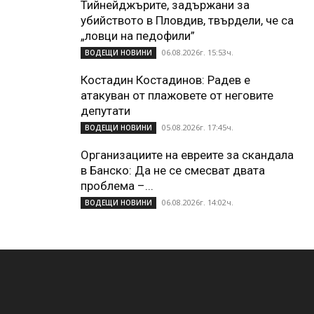
Тийнейджърите, задържани за
убийството в Пловдив, твърдели, че са
„ловци на педофили”
06.08.2026г. 15:53ч.
ВОДЕЩИ НОВИНИ
Костадин Костадинов: Радев е
атакуван от плажoвете от неговите
депутати
05.08.2026г. 17:45ч.
ВОДЕЩИ НОВИНИ
Организациите на евреите за скандала
в Банско: Да не се смесват двата
проблема –...
06.08.2026г. 14:02ч.
ВОДЕЩИ НОВИНИ