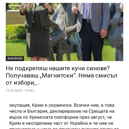
АНАЛИЗИ
Не подкрепяш нашите кучи синове?
Получаваш „Магнитски“. Няма смисъл
от избори,...
13.02.2023г. 15:43ч.