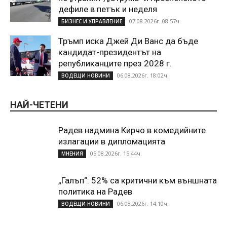
дефиле в петък и неделя
07.08.2026г. 08:57ч.
БИЗНЕС И УПРАВЛЕНИЕ
Тръмп иска Джей Ди Ванс да бъде
кандидат-президентът на
републиканците през 2028 г.
06.08.2026г. 18:02ч.
ВОДЕЩИ НОВИНИ
НАЙ-ЧЕТЕНИ
Радев надмина Кирчо в комедийните
излагации в дипломацията
05.08.2026г. 15:44ч.
МНЕНИЯ
„Галъп“: 52% са критични към външната
политика на Радев
06.08.2026г. 14:10ч.
ВОДЕЩИ НОВИНИ