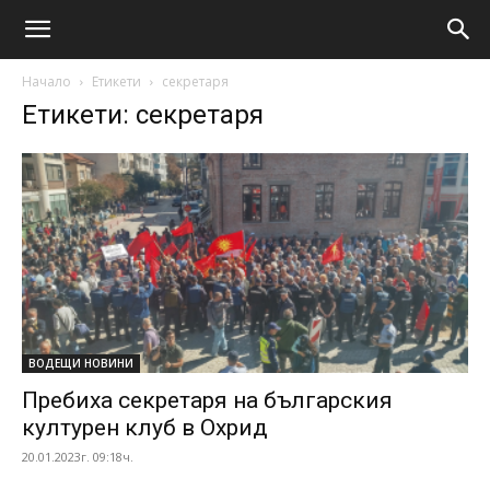
Начало
Етикети
секретаря
Етикети: секретаря
ВОДЕЩИ НОВИНИ
Пребиха секретаря на българския
културен клуб в Охрид
20.01.2023г. 09:18ч.