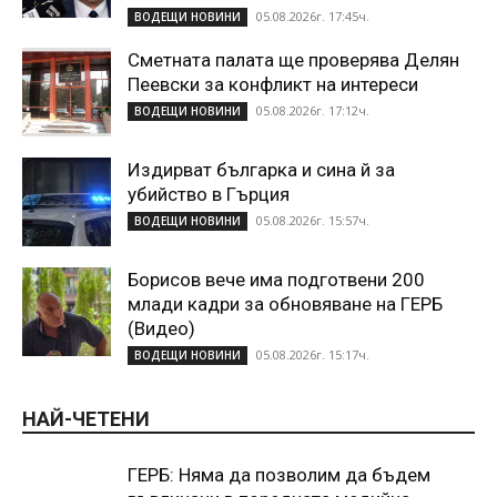
05.08.2026г. 17:45ч.
ВОДЕЩИ НОВИНИ
Сметната палата ще проверява Делян
Пеевски за конфликт на интереси
05.08.2026г. 17:12ч.
ВОДЕЩИ НОВИНИ
Издирват българка и сина й за
убийство в Гърция
05.08.2026г. 15:57ч.
ВОДЕЩИ НОВИНИ
Борисов вече има подготвени 200
млади кадри за обновяване на ГЕРБ
(Видео)
05.08.2026г. 15:17ч.
ВОДЕЩИ НОВИНИ
НАЙ-ЧЕТЕНИ
ГЕРБ: Няма да позволим да бъдем