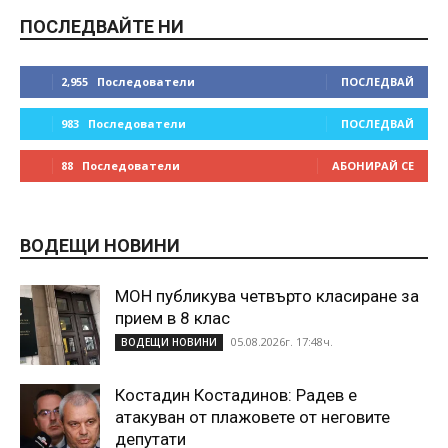
ПОСЛЕДВАЙТЕ НИ
2,955
Последователи
ПОСЛЕДВАЙ
983
Последователи
ПОСЛЕДВАЙ
88
Последователи
АБОНИРАЙ СЕ
ВОДЕЩИ НОВИНИ
МОН публикува четвърто класиране за
прием в 8 клас
05.08.2026г. 17:48ч.
ВОДЕЩИ НОВИНИ
Костадин Костадинов: Радев е
атакуван от плажoвете от неговите
депутати