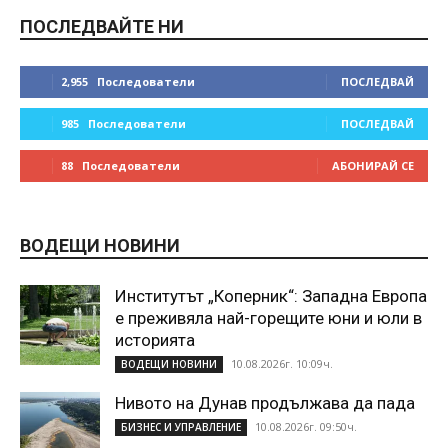
ПОСЛЕДВАЙТЕ НИ
2,955
Последователи
ПОСЛЕДВАЙ
985
Последователи
ПОСЛЕДВАЙ
88
Последователи
АБОНИРАЙ СЕ
ВОДЕЩИ НОВИНИ
Институтът „Коперник“: Западна Европа
е преживяла най-горещите юни и юли в
историята
10.08.2026г. 10:09ч.
ВОДЕЩИ НОВИНИ
Нивото на Дунав продължава да пада
10.08.2026г. 09:50ч.
БИЗНЕС И УПРАВЛЕНИЕ