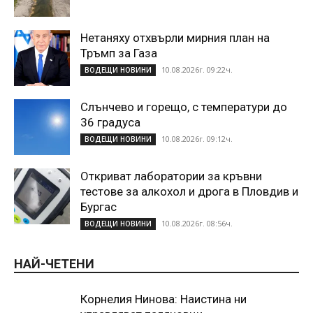
Нетаняху отхвърли мирния план на
Тръмп за Газа
10.08.2026г. 09:22ч.
ВОДЕЩИ НОВИНИ
Слънчево и горещо, с температури до
36 градуса
10.08.2026г. 09:12ч.
ВОДЕЩИ НОВИНИ
Откриват лаборатории за кръвни
тестове за алкохол и дрога в Пловдив и
Бургас
10.08.2026г. 08:56ч.
ВОДЕЩИ НОВИНИ
НАЙ-ЧЕТЕНИ
Корнелия Нинова: Наистина ни