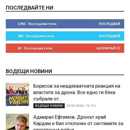
ПОСЛЕДВАЙТЕ НИ
2,955
Последователи
ПОСЛЕДВАЙ
984
Последователи
ПОСЛЕДВАЙ
88
Последователи
АБОНИРАЙ СЕ
ВОДЕЩИ НОВИНИ
Борисов за неадекватната реакция на
властите за дрона: Все едно ги бяха
събрали от...
09.08.2026г. 12:11ч.
ВОДЕЩИ НОВИНИ
Адмирал Ефтимов: Дронът край
Кардам е бил отклонен от системите за
електронна война