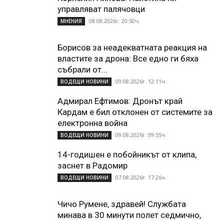
управляват палячовци
08.08.2026г. 20:50ч.
МНЕНИЯ
Борисов за неадекватната реакция на
властите за дрона: Все едно ги бяха
събрали от...
09.08.2026г. 12:11ч.
ВОДЕЩИ НОВИНИ
Адмирал Ефтимов: Дронът край
Кардам е бил отклонен от системите за
електронна война
09.08.2026г. 09:55ч.
ВОДЕЩИ НОВИНИ
14-годишен е побойникът от клипа,
заснет в Радомир
07.08.2026г. 17:26ч.
ВОДЕЩИ НОВИНИ
Чичо Румене, здравей! Службата
минава в 30 минути полет седмично,