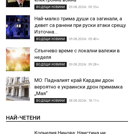
09.08.2026г. 09:55ч.
ВОДЕЩИ НОВИНИ
Най-малко трима души са загинали, а
девет са ранени при руски атаки срещу
Източна...
09.08.2026г. 09:40ч.
ВОДЕЩИ НОВИНИ
Слънчево време с локални валежи в
неделя
09.08.2026г. 09:28ч.
ВОДЕЩИ НОВИНИ
МО: Падналият край Кардам дрон
вероятно е украински дрон примамка
„Мая“
08.08.2026г. 18:11ч.
ВОДЕЩИ НОВИНИ
НАЙ-ЧЕТЕНИ
Корнелия Нинова: Наистина ни