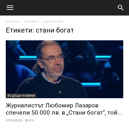
Начало
Етикети
стани богат
Етикети: стани богат
ВОДЕЩИ НОВИНИ
Журналистът Любомир Лазаров
спечели 50 000 лв. в „Стани богат“, той...
07.04.2023г. 18:47ч.