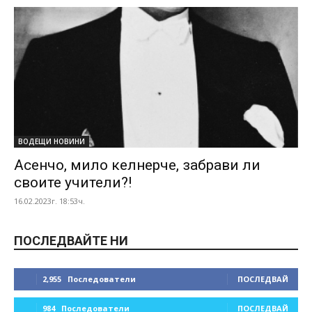
ВОДЕЩИ НОВИНИ
Асенчо, мило келнерче, забрави ли
своите учители?!
16.02.2023г. 18:53ч.
ПОСЛЕДВАЙТЕ НИ
2,955
Последователи
ПОСЛЕДВАЙ
984
Последователи
ПОСЛЕДВАЙ