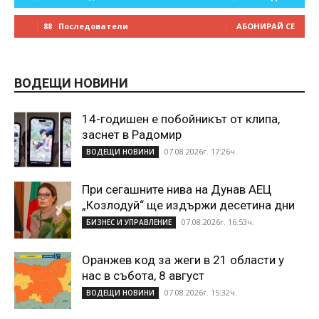
88
Последователи
АБОНИРАЙ СЕ
ВОДЕЩИ НОВИНИ
14-годишен е побойникът от клипа,
заснет в Радомир
07.08.2026г. 17:26ч.
ВОДЕЩИ НОВИНИ
При сегашните нива на Дунав АЕЦ
„Козлодуй“ ще издържи десетина дни
07.08.2026г. 16:53ч.
БИЗНЕС И УПРАВЛЕНИЕ
Оранжев код за жеги в 21 области у
нас в събота, 8 август
07.08.2026г. 15:32ч.
ВОДЕЩИ НОВИНИ