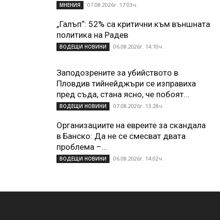
07.08.2026г. 17:03ч.
МНЕНИЯ
„Галъп“: 52% са критични към външната
политика на Радев
06.08.2026г. 14:10ч.
ВОДЕЩИ НОВИНИ
Заподозрените за убийството в
Пловдив тийнейджъри се изправиха
пред съда, стана ясно, че побоят...
07.08.2026г. 13:28ч.
ВОДЕЩИ НОВИНИ
Организациите на евреите за скандала
в Банско: Да не се смесват двата
проблема –...
06.08.2026г. 14:02ч.
ВОДЕЩИ НОВИНИ