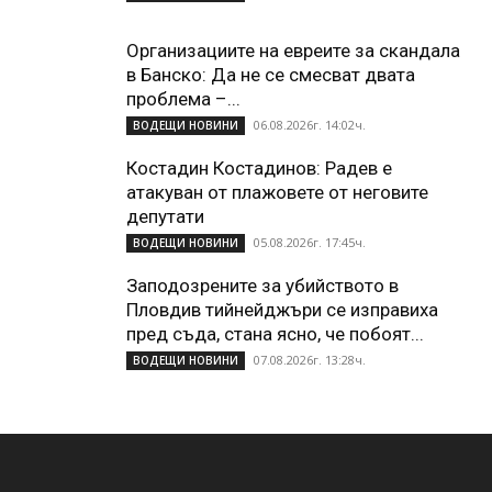
Организациите на евреите за скандала
в Банско: Да не се смесват двата
проблема –...
06.08.2026г. 14:02ч.
ВОДЕЩИ НОВИНИ
Костадин Костадинов: Радев е
атакуван от плажoвете от неговите
депутати
05.08.2026г. 17:45ч.
ВОДЕЩИ НОВИНИ
Заподозрените за убийството в
Пловдив тийнейджъри се изправиха
пред съда, стана ясно, че побоят...
07.08.2026г. 13:28ч.
ВОДЕЩИ НОВИНИ