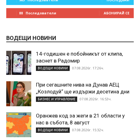
88
Последователи
АБОНИРАЙ СЕ
ВОДЕЩИ НОВИНИ
14-годишен е побойникът от клипа,
заснет в Радомир
07.08.2026г. 17:26ч.
ВОДЕЩИ НОВИНИ
При сегашните нива на Дунав АЕЦ
„Козлодуй“ ще издържи десетина дни
07.08.2026г. 16:53ч.
БИЗНЕС И УПРАВЛЕНИЕ
Оранжев код за жеги в 21 области у
нас в събота, 8 август
07.08.2026г. 15:32ч.
ВОДЕЩИ НОВИНИ