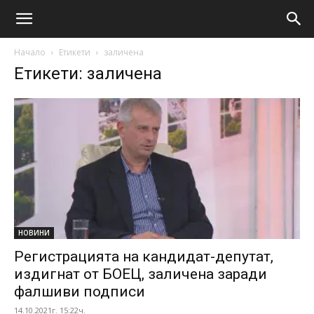
Начало
Етикети
заличена
Етикети: заличена
НОВИНИ
Регистрацията на кандидат-депутат,
издигнат от БОЕЦ, заличена заради
фалшиви подписи
14.10.2021г. 15:22ч.