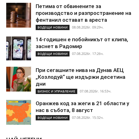
Петима от обвинените за
производство и разпространение на
фентанил остават в ареста
08.08.2026г. 09:29ч.
ВОДЕЩИ НОВИНИ
14-годишен е побойникът от клипа,
заснет в Радомир
07.08.2026г. 17:26ч.
ВОДЕЩИ НОВИНИ
При сегашните нива на Дунав АЕЦ
„Козлодуй“ ще издържи десетина
дни
07.08.2026г. 16:53ч.
БИЗНЕС И УПРАВЛЕНИЕ
Оранжев код за жеги в 21 области у
нас в събота, 8 август
07.08.2026г. 15:32ч.
ВОДЕЩИ НОВИНИ