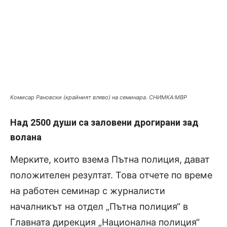
Комисар Рановски (крайният вляво) на семинара. СНИМКА:МВР
Над 2500 души са заловени дрогирани зад
волана
Мерките, които взема Пътна полиция, дават
положителен резултат. Това отчете по време
на работен семинар с журналисти
началникът на отдел „Пътна полиция“ в
Главната дирекция „Национална полиция“