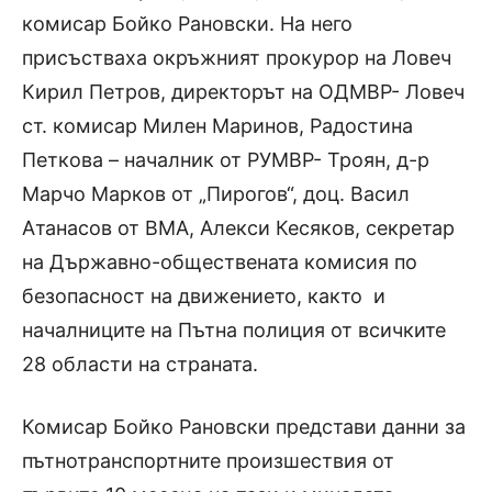
комисар Бойко Рановски. На него
присъстваха окръжният прокурор на Ловеч
Кирил Петров, директорът на ОДМВР- Ловеч
ст. комисар Милен Маринов, Радостина
Петкова – началник от РУМВР- Троян, д-р
Марчо Марков от „Пирогов“, доц. Васил
Атанасов от ВМА, Алекси Кесяков, секретар
на Държавно-обществената комисия по
безопасност на движението, както и
началниците на Пътна полиция от всичките
28 области на страната.
Комисар Бойко Рановски представи данни за
пътнотранспортните произшествия от