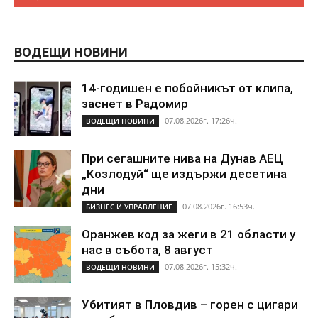
ВОДЕЩИ НОВИНИ
14-годишен е побойникът от клипа,
заснет в Радомир
07.08.2026г. 17:26ч.
ВОДЕЩИ НОВИНИ
При сегашните нива на Дунав АЕЦ
„Козлодуй“ ще издържи десетина
дни
07.08.2026г. 16:53ч.
БИЗНЕС И УПРАВЛЕНИЕ
Оранжев код за жеги в 21 области у
нас в събота, 8 август
07.08.2026г. 15:32ч.
ВОДЕЩИ НОВИНИ
Убитият в Пловдив – горен с цигари