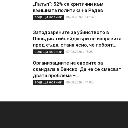
„Галъп“: 52% са критични към
външната политика на Радев
06.08.2026г. 14:10ч.
ВОДЕЩИ НОВИНИ
Заподозрените за убийството в
Пловдив тийнейджъри се изправиха
пред съда, стана ясно, че побоят...
07.08.2026г. 13:28ч.
ВОДЕЩИ НОВИНИ
Организациите на евреите за
скандала в Банско: Да не се смесват
двата проблема –...
06.08.2026г. 14:02ч.
ВОДЕЩИ НОВИНИ