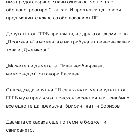
има предоговаряне, значи означава, че нещо е
обещано, реагира Станков. И продължи да говори
пред медиите какво са обещавали от ПП.
Депутатът от ГЕРБ припомни, че друга от схемите на
„Промяната“ в момента е на трибуна в пленарна зала и
това е „Джемкорп“.
„Можете ли да четете. Пише необвързващ
меморандум“, отговори Василев.
Съпредседателят на ПП се възмути, че депутатът от
ГЕРБ му е прекъснал пресконференцията и това било
все едно те да прекъснат брифинг на г-н Борисов.
Двамата се караха още по темите бюджет и
санирането.