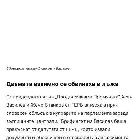
Сблъсъкът между Станков и Василев.
Двамата взаимно се обвиниха в лъжа
Съпредседателят на „Продължаваме Промяната“ Асен
Василев и Жечо Станков от ГЕРБ влязоха в пряк
словесен сблъсък в кулоарите на парламента заради
въглищните централи. Брифингът на Василев беше
прекъснат от депутата от ГЕРБ, който извади
документи и обясни кой е отговорен за ангажимента