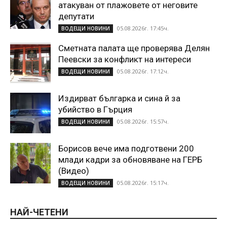
атакуван от плажoвете от неговите
депутати
05.08.2026г. 17:45ч.
ВОДЕЩИ НОВИНИ
Сметната палата ще проверява Делян
Пеевски за конфликт на интереси
05.08.2026г. 17:12ч.
ВОДЕЩИ НОВИНИ
Издирват българка и сина й за
убийство в Гърция
05.08.2026г. 15:57ч.
ВОДЕЩИ НОВИНИ
Борисов вече има подготвени 200
млади кадри за обновяване на ГЕРБ
(Видео)
05.08.2026г. 15:17ч.
ВОДЕЩИ НОВИНИ
НАЙ-ЧЕТЕНИ