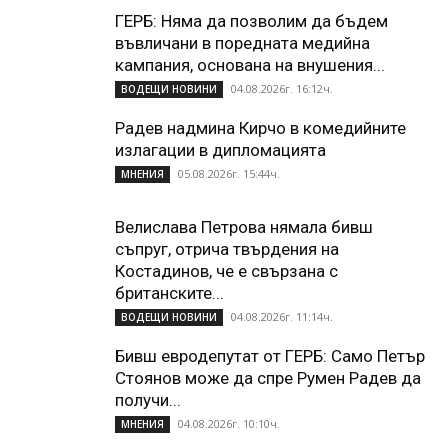
ГЕРБ: Няма да позволим да бъдем
въвличани в поредната медийна
кампания, основана на внушения...
04.08.2026г. 16:12ч.
ВОДЕЩИ НОВИНИ
Радев надмина Кирчо в комедийните
излагации в дипломацията
05.08.2026г. 15:44ч.
МНЕНИЯ
Велислава Петрова нямала бивш
съпруг, отрича твърдения на
Костадинов, че е свързана с
британските...
04.08.2026г. 11:14ч.
ВОДЕЩИ НОВИНИ
Бивш евродепутат от ГЕРБ: Само Петър
Стоянов може да спре Румен Радев да
получи...
04.08.2026г. 10:10ч.
МНЕНИЯ