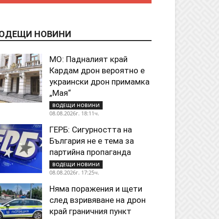
ОДЕЩИ НОВИНИ
МО: Падналият край
Кардам дрон вероятно е
украински дрон примамка
„Мая“
ВОДЕЩИ НОВИНИ
08.08.2026г. 18:11ч.
ГЕРБ: Сигурността на
България не е тема за
партийна пропаганда
ВОДЕЩИ НОВИНИ
08.08.2026г. 17:25ч.
Няма поражения и щети
след взривяване на дрон
край граничния пункт