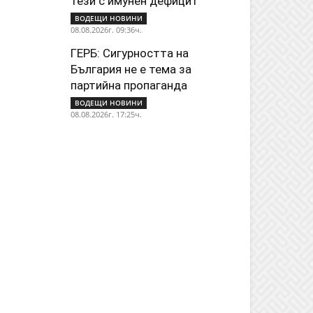
тези с имунен дефицит
ВОДЕЩИ НОВИНИ
08.08.2026г. 09:36ч.
ГЕРБ: Сигурността на
България не е тема за
партийна пропаганда
ВОДЕЩИ НОВИНИ
08.08.2026г. 17:25ч.