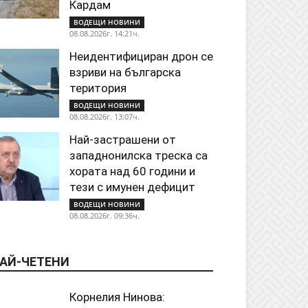
Кардам
ВОДЕЩИ НОВИНИ
08.08.2026г. 14:21ч.
Неидентифициран дрон се
взриви на българска
територия
ВОДЕЩИ НОВИНИ
08.08.2026г. 13:07ч.
Най-застрашени от
западнонилска треска са
хората над 60 години и
тези с имунен дефицит
ВОДЕЩИ НОВИНИ
08.08.2026г. 09:36ч.
АЙ-ЧЕТЕНИ
Корнелия Нинова: