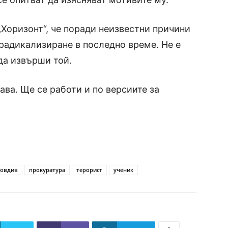
Хоризонт“, че поради неизвестни причини
радикализиране в последно време. Не е
да извърши той.
ва. Ще се работи и по версиите за
овдив
прокуратура
терорист
ученик