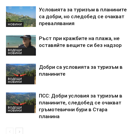
Условията за туризъм в планините
са добри, но следобед се очакват
превалявания
НОВИНИ
Ръст при кражбите на плажа, не
оставяйте вещите си без надзор
ВОДЕЩИ
НОВИНИ
Добри са условията за туризъм в
планините
ВОДЕЩИ
НОВИНИ
ПСС: Добри условия за туризъм в
планините, следобед се очакват
ВОДЕЩИ
гръмотевични бури в Стара
НОВИНИ
планина