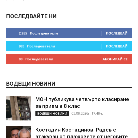
ПОСЛЕДВАЙТЕ НИ
2,955
Последователи
ПОСЛЕДВАЙ
983
Последователи
ПОСЛЕДВАЙ
88
Последователи
АБОНИРАЙ СЕ
ВОДЕЩИ НОВИНИ
МОН публикува четвърто класиране
за прием в 8 клас
05.08.2026г. 17:48ч.
ВОДЕЩИ НОВИНИ
Костадин Костадинов: Радев е
атакуван от плажoвете от неговите