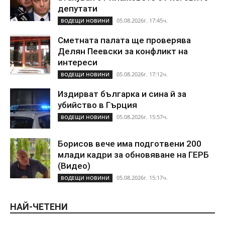
депутати
05.08.2026г. 17:45ч.
ВОДЕЩИ НОВИНИ
Сметната палата ще проверява
Делян Пеевски за конфликт на
интереси
05.08.2026г. 17:12ч.
ВОДЕЩИ НОВИНИ
Издирват българка и сина й за
убийство в Гърция
05.08.2026г. 15:57ч.
ВОДЕЩИ НОВИНИ
Борисов вече има подготвени 200
млади кадри за обновяване на ГЕРБ
(Видео)
05.08.2026г. 15:17ч.
ВОДЕЩИ НОВИНИ
НАЙ-ЧЕТЕНИ